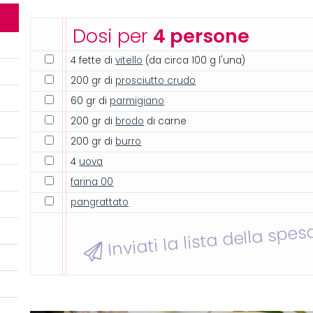
Dosi per
4 persone
4 fette di
vitello
(da circa 100 g l'una)
200 gr di
prosciutto crudo
60 gr di
parmigiano
200 gr di
brodo
di carne
200 gr di
burro
4
uova
farina 00
pangrattato
Inviati la lista della spes