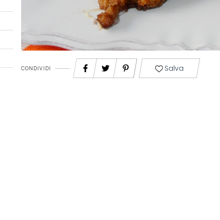
Salva
CONDIVIDI