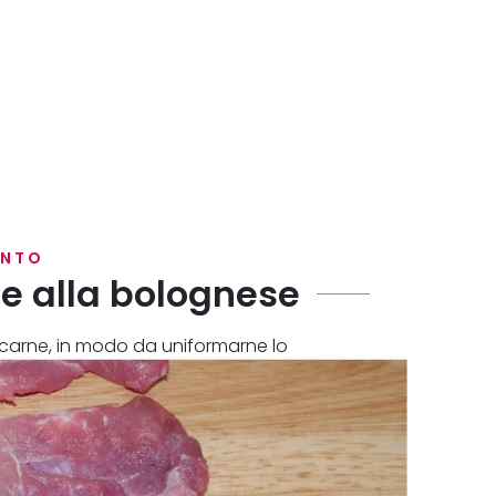
ENTO
te alla bolognese
icarne, in modo da uniformarne lo