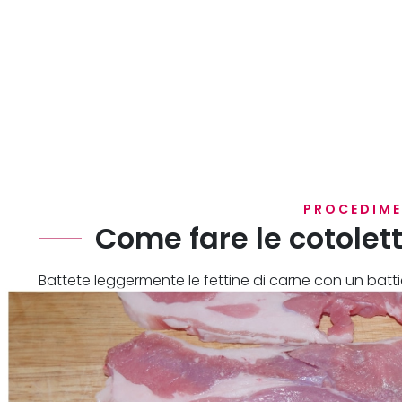
PROCEDIM
Come fare le cotolet
Battete leggermente le fettine di carne con un batt
spessore.