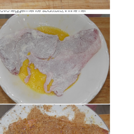
uovo leggermente sbattuto, infine nel