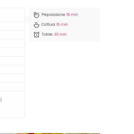
Preparazione:
15 min
Cottura:
15 min
Totale:
30 min
a