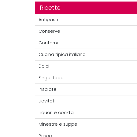
Ricette
Antipasti
Conserve
Contorni
Cucina tipica italiana
Dolci
Finger food
Insalate
Lievitati
Liquori e cocktail
Minestre e zuppe
Pesce