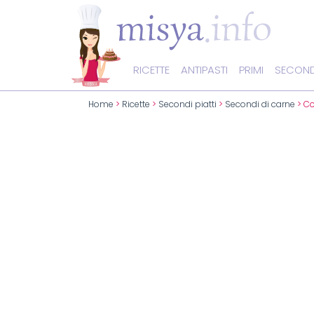
RICETTE
ANTIPASTI
PRIMI
SECOND
Home
>
Ricette
>
Secondi piatti
>
Secondi di carne
> Co