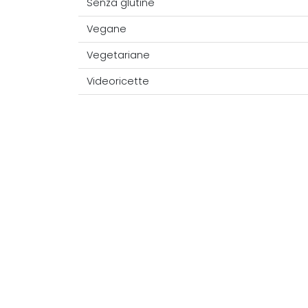
Senza glutine
Vegane
Vegetariane
Videoricette