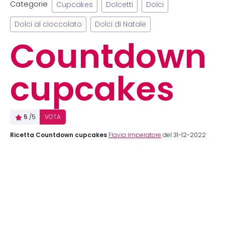
Categorie
Cupcakes
Dolcetti
Dolci
Dolci al cioccolato
Dolci di Natale
Countdown
cupcakes
5
/5
VOTA
Ricetta Countdown cupcakes
Flavia Imperatore
del 31-12-2022