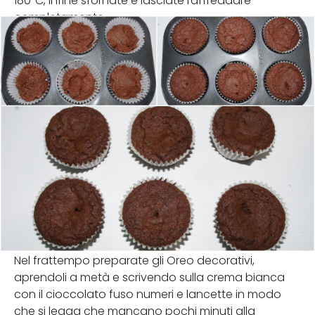
180°C, infine sfornate e lasciate raffreddare
completamente.
Nel frattempo preparate gli Oreo decorativi,
aprendoli a metà e scrivendo sulla crema bianca
con il cioccolato fuso numeri e lancette in modo
che si legga che mancano pochi minuti alla