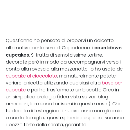
Quest'anno ho pensato di proporvi un dolcetto
countdown
alternativo per la sera di Capodanno: i
cupcakes
. Si tratta di semplicissime tortine,
decorate però in modo da accompagnarvi verso il
conto alla rovescia alla mezzanotte. Io ho usato dei
cupcake al cioccolato
, ma naturalmente potete
variare la ricetta utilizzando qualsiasi altra
base per
cupcake
e poi ho trasformato un biscotto Oreo in
un simpatico orologio (idea vista su vari blog
americani, loro sono fortissimi in queste cose!). Che
tu decida di festeggiare il nuovo anno con gli amici
o con la famiglia, questi splendidi cupcake saranno
il pezzo forte della serata, garantito!