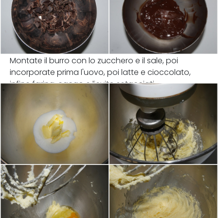
Montate il burro con lo zucchero e il sale, poi
incorporate prima l'uovo, poi latte e cioccolato,
infine farina, cacao e lievito setacciati.