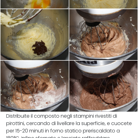
Distribuite il composto negli stampini rivestiti di
pirottini, cercando di livellare la superficie, e cuocete
per 15-20 minuti in forno statico preriscaldato a