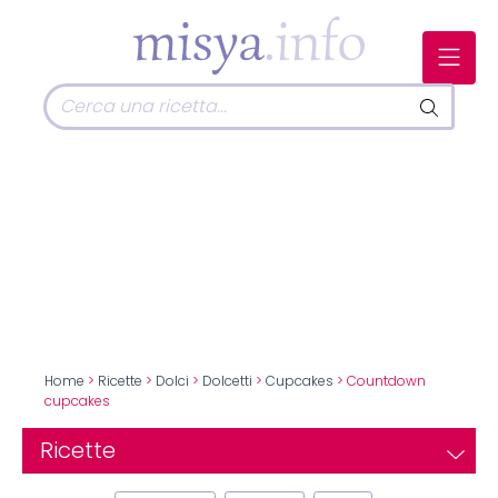
Home
>
Ricette
>
Dolci
>
Dolcetti
>
Cupcakes
> Countdown
cupcakes
Ricette