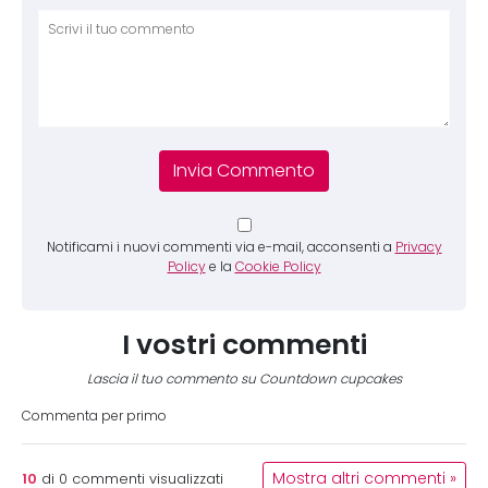
Comm
Notificami i nuovi commenti via e-mail, acconsenti a
Privacy
Policy
e la
Cookie Policy
I vostri commenti
Lascia il tuo commento su Countdown cupcakes
Commenta per primo
10
Mostra altri commenti »
di
0
commenti visualizzati