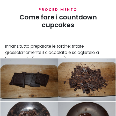
PROCEDIMENTO
Come fare i countdown
cupcakes
Innanzitutto preparate le tortine: tritate
grossolanamente il cioccolato e scioglietelo a
bagnomaria (o in microonde).