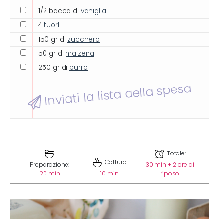
1/2 bacca di
vaniglia
4
tuorli
150 gr di
zucchero
50 gr di
maizena
250 gr di
burro
Inviati la lista della spesa
Totale:
Cottura:
Preparazione:
30 min + 2 ore di
20 min
10 min
riposo