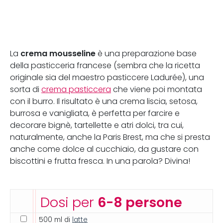
crema mousseline
La
è una preparazione base
della pasticceria francese (sembra che la ricetta
originale sia del maestro pasticcere Ladurée), una
sorta di
crema pasticcera
che viene poi montata
con il burro. Il risultato è una crema liscia, setosa,
burrosa e vanigliata, è perfetta per farcire e
decorare bignè, tartellette e atri dolci, tra cui,
naturalmente, anche la Paris Brest, ma che si presta
anche come dolce al cucchiaio, da gustare con
biscottini e frutta fresca. In una parola? Divina!
Dosi per
6-8 persone
500 ml di
latte