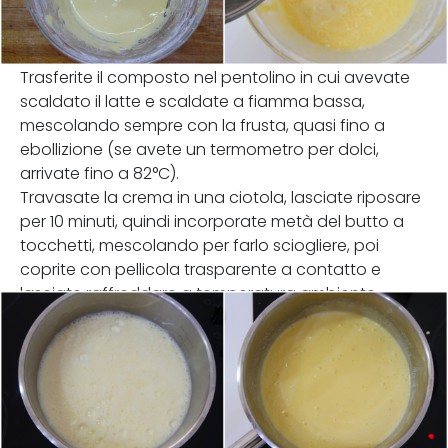
Trasferite il composto nel pentolino in cui avevate
scaldato il latte e scaldate a fiamma bassa,
mescolando sempre con la frusta, quasi fino a
ebollizione (se avete un termometro per dolci,
arrivate fino a 82°C).
Travasate la crema in una ciotola, lasciate riposare
per 10 minuti, quindi incorporate metà del butto a
tocchetti, mescolando per farlo sciogliere, poi
coprite con pellicola trasparente a contatto e
lasciate raffreddare a temperatura ambiente.