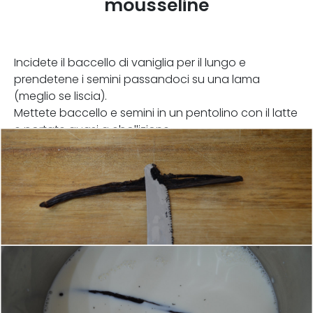
mousseline
Incidete il baccello di vaniglia per il lungo e
prendetene i semini passandoci su una lama
(meglio se liscia).
Mettete baccello e semini in un pentolino con il latte
e portate quasi a ebollizione.