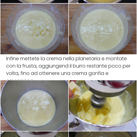
Infine mettete la crema nella planetaria e montate
con la frusta, aggiungend il burro restante poco per
volta, fino ad ottenere una crema gonfia e
omogenea.