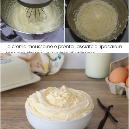
La crema mousseline è pronta: lasciatela riposare in
frigo per almeno 1 ora prima di utilizzarla.