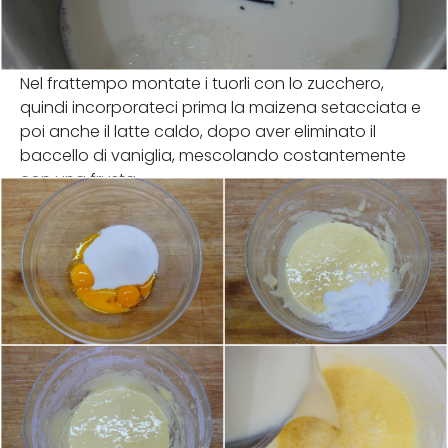
Nel frattempo montate i tuorli con lo zucchero,
quindi incorporateci prima la maizena setacciata e
poi anche il latte caldo, dopo aver eliminato il
baccello di vaniglia, mescolando costantemente
con una frusta.