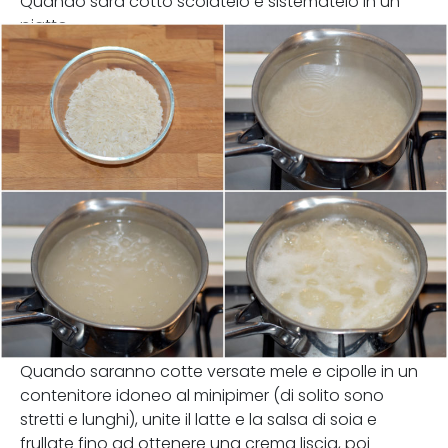
Quando sarà cotto scolatelo e sistematelo in un
piatto.
Quando saranno cotte versate mele e cipolle in un
contenitore idoneo al minipimer (di solito sono
stretti e lunghi), unite il latte e la salsa di soia e
frullate fino ad ottenere una crema liscia, poi