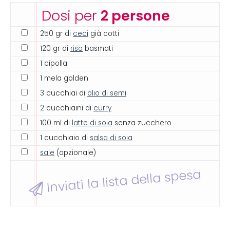
Dosi per
2 persone
250 gr di
ceci
già cotti
120 gr di
riso
basmati
1 cipolla
1 mela golden
3 cucchiai di
olio di semi
2 cucchiaini di
curry
100 ml di
latte di soia
senza zucchero
1 cucchiaio di
salsa di soia
sale
(opzionale)
Inviati la lista della spesa