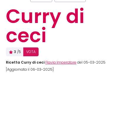
Curry di
ceci
3
/5
VOTA
Ricetta Curry di ceci
Flavia Imperatore
del 05-03-2025
[Aggiornata il 06-03-2025]