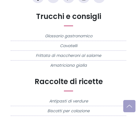
Trucchi e consigli
Glossario gastronomico
Cavatelli
Frittata di maccheroni al salame
Amatriciana gialla
Raccolte di ricette
Antipasti di verdure
Biscotti per colazione
Cornetti fatti in casa
Crostatine di mele