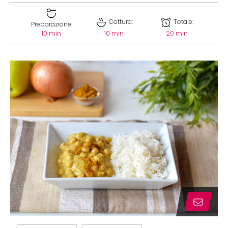
Cottura:
Totale:
Preparazione:
10 min
10 min
20 min