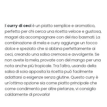
curry di ceci
Il
è un piatto semplice e aromatico,
perfetto per chi cerca una ricetta veloce e gustosa,
magari da accompagnare con del riso basmati. La
combinazione di mela e curry aggiunge un tocco
dolce e speziato che si abbina perfettamente ai
ceci, creando una salsa cremosa e avvolgente. Se
non avete la mela, provate con del mango per una
nota anche più tropicale. Tra l'altro, usando della
salsa di soia apposita la ricetta può facilmente
adattarsi a esigenze senza glutine. Questo curry è
un'ottima opzione sia come piatto principale che
come condimento per altre pietanze, vi consiglio
caldamente di provarla!