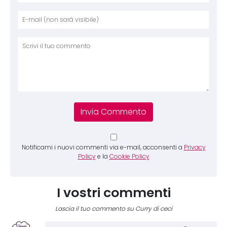
Nome
E-mai
Sito 
Comm
Notificami i nuovi commenti via e-mail, acconsenti a
Privacy
Policy
e la
Cookie Policy
I vostri commenti
Lascia il tuo commento su Curry di ceci