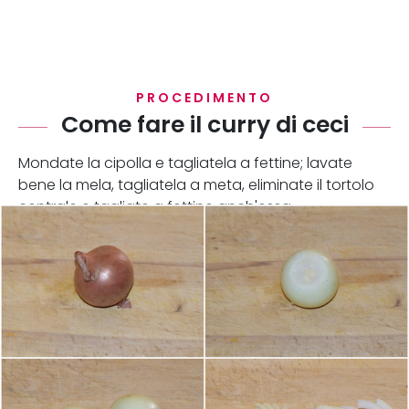
PROCEDIMENTO
Come fare il curry di ceci
Mondate la cipolla e tagliatela a fettine; lavate
bene la mela, tagliatela a meta, eliminate il tortolo
centrale e tagliate a fettine anch'essa.