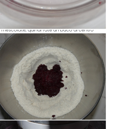
e e mescolate, quindi fate un buco al centro