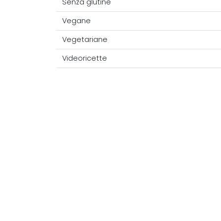
Senza glutine
Vegane
Vegetariane
Videoricette