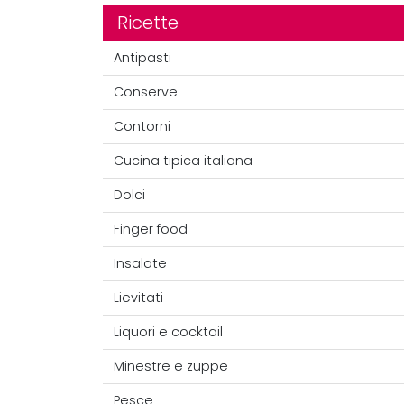
Ricette
Antipasti
Conserve
Contorni
Cucina tipica italiana
Dolci
Finger food
Insalate
Lievitati
Liquori e cocktail
Minestre e zuppe
Pesce