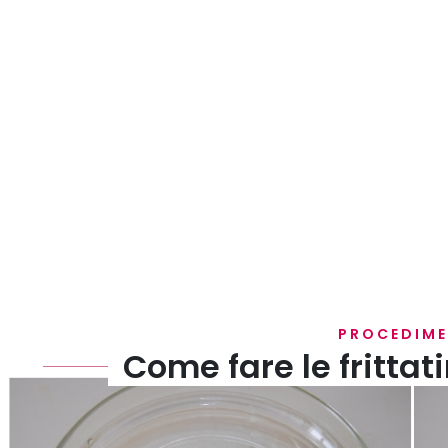
PROCEDIM
Come fare le fritta