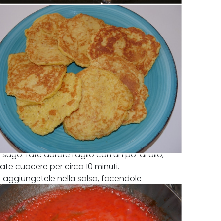
 sugo: fate dorare l'aglio con un po' di olio,
ate cuocere per circa 10 minuti.
 e aggiungetele nella salsa, facendole