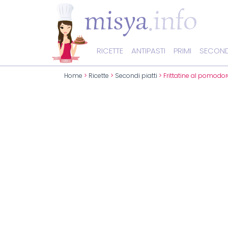
RICETTE
ANTIPASTI
PRIMI
SECOND
Home
>
Ricette
>
Secondi piatti
> Frittatine al pomodo