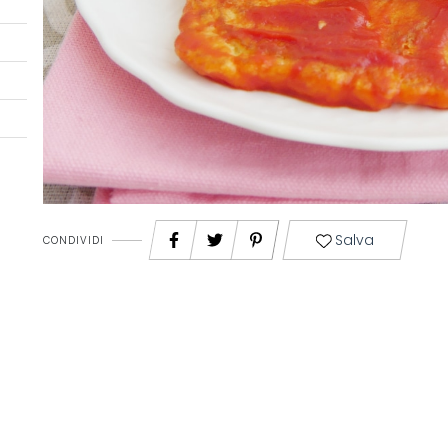
Salva
CONDIVIDI