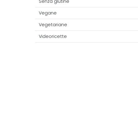
Senza glutine
Vegane
Vegetariane
Videoricette