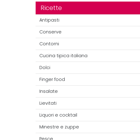
Ricette
Antipasti
Conserve
Contorni
Cucina tipica italiana
Dolci
Finger food
Insalate
Lievitati
Liquori e cocktail
Minestre e zuppe
Pesce