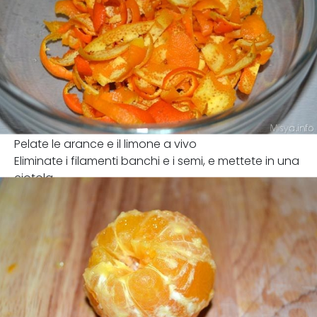
Pelate le arance e il limone a vivo
Eliminate i filamenti banchi e i semi, e mettete in una
ciotola