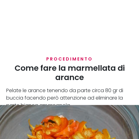
PROCEDIMENTO
Come fare la marmellata di
arance
Pelate le arance tenendo da parte circa 80 gr di
buccia facendo però attenzione ad eliminare la
parte bianca amarognola