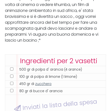
volta al cinema a vedere khumba, un film di
animazione ambientato in sud africa, e' stata
bravissima e si è divertita un sacco , oggi vorrei
approfittare ancora del bel tempo per fare una
scampagnata quindi devo lasciarvi e andare a
prepararmi. Vi auguro una buona domenica e vi
lascio un bacino ;*
Ingredienti per 2 vasetti
500 gr di polpa d' arancia (4 arance)
100 gr di polpa di limone (1 limone)
450 gr di
zucchero
80 gr di bucce d' arancia
Inviati la lista della spesa