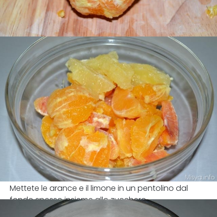
Mettete le arance e il limone in un pentolino dal
fondo spesso insieme allo zucchero