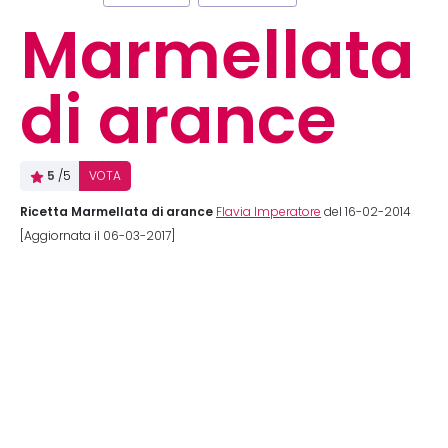
Marmellata
di arance
5
/5
VOTA
Ricetta Marmellata di arance
Flavia Imperatore
del 16-02-2014
[Aggiornata il 06-03-2017]