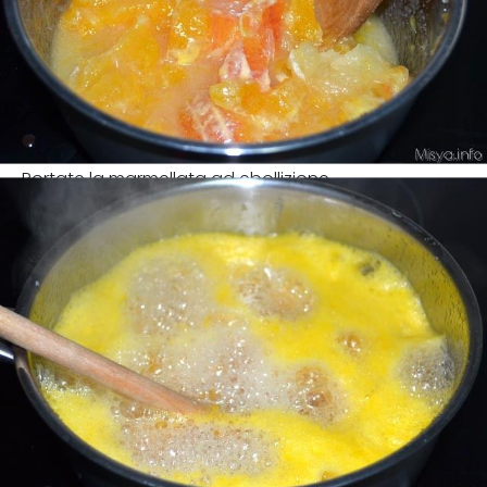
Portate la marmellata ad ebollizione