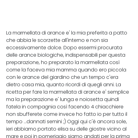
La marmellata di arance e' la mia preferita a patto
che abbia le scorzette all'interno e non sia
eccessivamente dolce. Dopo essermi procurata
delle arance biologiche, indispensabili per questa
preparazione, ho preparato la marmellata così
come la faceva mia mamma quando ero piccola
con le arance del giardino che un tempo c'era
dietro casa mia, quanto ricordi di quegli anni. La
ricetta per fare la marmellata di arance e' semplice
ma la preparazione e' lunga e noiosetta quindi
fatela in compagnia così facendo 4 chiacchiere
non sbufferete come invece ho fatto io per tutto il
tempo ...dannati semini ;) Oggi qui c'è ancora sole,
ieri abbiamo portato elisa su delle giostre vicino al
mare e poi in pomeriggio siamo andati per la prima