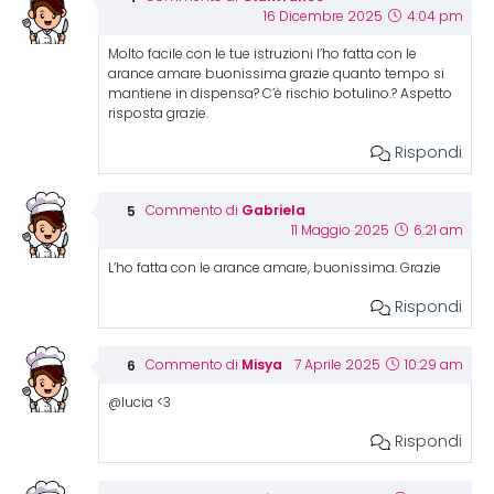
16 Dicembre 2025
4:04 pm
Molto facile con le tue istruzioni l’ho fatta con le
arance amare buonissima grazie quanto tempo si
mantiene in dispensa? C’è rischio botulino.? Aspetto
risposta grazie.
Rispondi
Gabriela
Commento di
11 Maggio 2025
6:21 am
L’ho fatta con le arance amare, buonissima. Grazie
Rispondi
Misya
Commento di
7 Aprile 2025
10:29 am
@lucia <3
Rispondi