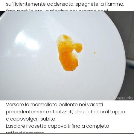
sufficientemente addensata, spegnete la fiamma,
fate però la prova piattino per esserne certi
Versare la marmellata bollente nei vasetti
precedentemente sterilizzati, chiudete con il tappo
e capovolgerli subito.
Lasciare i vasetto capovolti fino a completo
raffreddamento