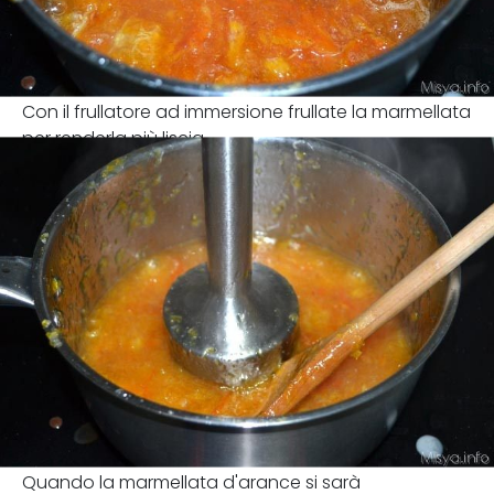
Con il frullatore ad immersione frullate la marmellata
per renderla più liscia.
Quando la marmellata d'arance si sarà