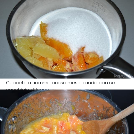
Cuocete a fiamma bassa mescolando con un
cucchiaio di legno