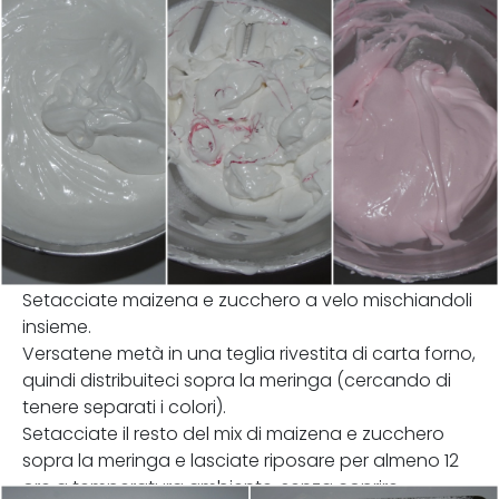
Setacciate maizena e zucchero a velo mischiandoli
insieme.
Versatene metà in una teglia rivestita di carta forno,
quindi distribuiteci sopra la meringa (cercando di
tenere separati i colori).
Setacciate il resto del mix di maizena e zucchero
sopra la meringa e lasciate riposare per almeno 12
ore a temperatura ambiente, senza coprire.