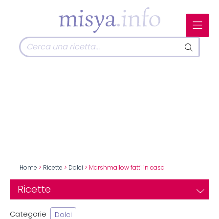
Home
>
Ricette
>
Dolci
> Marshmallow fatti in casa
Ricette
Categorie
Dolci