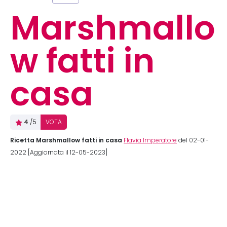
Marshmallo
w fatti in
casa
4
/5
VOTA
Ricetta Marshmallow fatti in casa
Flavia Imperatore
del 02-01-
2022 [Aggiornata il 12-05-2023]