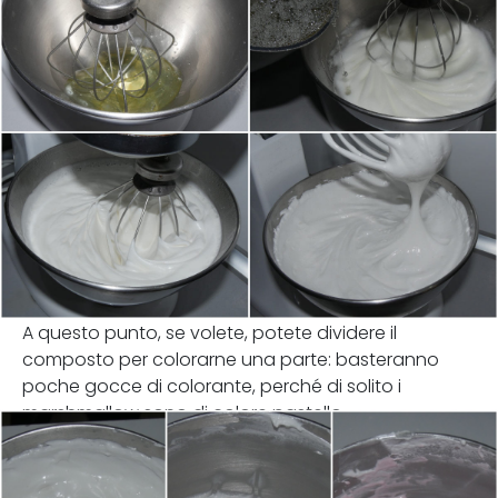
A questo punto, se volete, potete dividere il
composto per colorarne una parte: basteranno
poche gocce di colorante, perché di solito i
marshmallow sono di colore pastello.