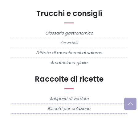
Trucchi e consigli
Glossario gastronomico
Cavatelli
Frittata di maccheroni al salame
Amatriciana gialla
Raccolte di ricette
Antipasti di verdure
Biscotti per colazione
Cornetti fatti in casa
Crostatine di mele