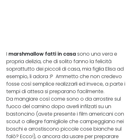
marshmallow fatti in casa
I
sono una vera e
propria delizia, che di solito fanno la felicità
soprattutto dei piccoli di casa, mia figlia Elisa ad
esempio, li adora :P Ammetto che non credevo
fosse così semplice realizzarli ed invece, a parte i
tempi di attesa si preparano facilmente.
Da mangiare così come sono o da arrostire sul
fuoco del camino dopo averli infilzati su un
bastoncino (avete presente i film americani con
scout o allegre famigliole che campeggiano nei
boschi e arrostiscono piccole cose bianche sul
falò? Ecco!), o ancora da usare per preparare