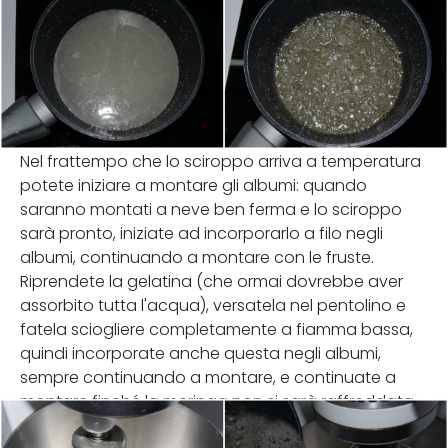
Nel frattempo che lo sciroppo arriva a temperatura
potete iniziare a montare gli albumi: quando
saranno montati a neve ben ferma e lo sciroppo
sarà pronto, iniziate ad incorporarlo a filo negli
albumi, continuando a montare con le fruste.
Riprendete la gelatina (che ormai dovrebbe aver
assorbito tutta l'acqua), versatela nel pentolino e
fatela sciogliere completamente a fiamma bassa,
quindi incorporate anche questa negli albumi,
sempre continuando a montare, e continuate a
montare finché la meringa non si sarà raffreddata.