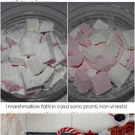
scrollate via l'eccesso.
I marshmallow fatti in casa sono pronti, non vi resta
che servirli, o usarli per le vostre preparazioni.