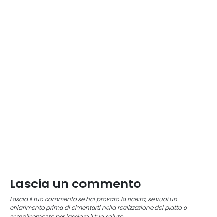
Lascia un commento
Lascia il tuo commento se hai provato la ricetta, se vuoi un
chiarimento prima di cimentarti nella realizzazione del piatto o
semplicemente per lasciare il tuo saluto.