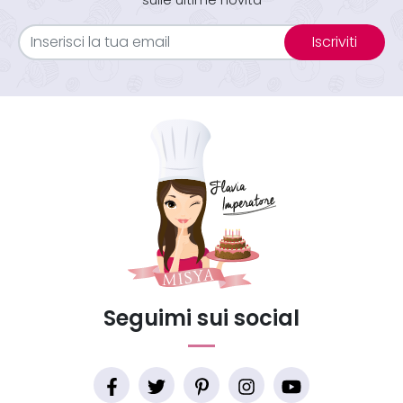
sulle ultime novità
Iscriviti
Seguimi sui social