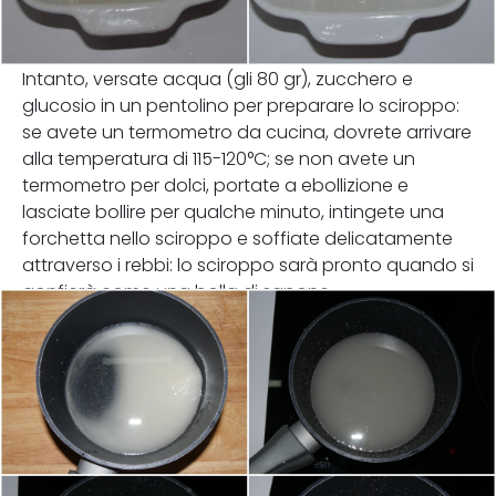
Intanto, versate acqua (gli 80 gr), zucchero e
glucosio in un pentolino per preparare lo sciroppo:
se avete un termometro da cucina, dovrete arrivare
alla temperatura di 115-120°C; se non avete un
termometro per dolci, portate a ebollizione e
lasciate bollire per qualche minuto, intingete una
forchetta nello sciroppo e soffiate delicatamente
attraverso i rebbi: lo sciroppo sarà pronto quando si
gonfierà come una bolla di sapone.