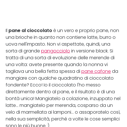
pane al cioccolato
Il
è un vero e proprio pane, non
una brioche in quanto non contiene latte, burro o
uova nell'impasto. Non vi aspettate, quindi, una
sorta di grande
pangocciolo
in versione black. Si
tratta di una sorta di evoluzione delle merende di
una volta: avete presente quando la nonna vi
tagliava una bella fetta spessa di
pane cafone
da
mangiare con qualche quadratino di cioccolato
fondente? Ecco! Io il cioccolato l'ho messo
direttamente dentro al pane, e il risultato è di una
bontà unica! Mangiatelo a colazione, inzuppato nel
latte... mangiatelo per merenda, cosparso da un
velo di marmellata ai lamponi... o assaporatelo così,
nella sua semplicità, perché a volte le cose semplici
sono le più buone ;)