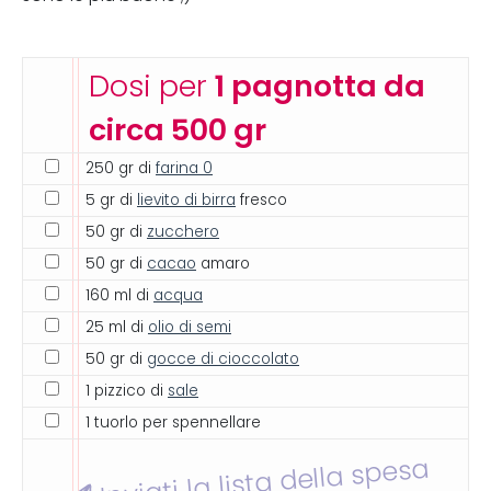
Dosi per
1 pagnotta da
circa 500 gr
250 gr di
farina 0
5 gr di
lievito di birra
fresco
50 gr di
zucchero
50 gr di
cacao
amaro
160 ml di
acqua
25 ml di
olio di semi
50 gr di
gocce di cioccolato
1 pizzico di
sale
1 tuorlo per spennellare
Inviati la lista della spesa