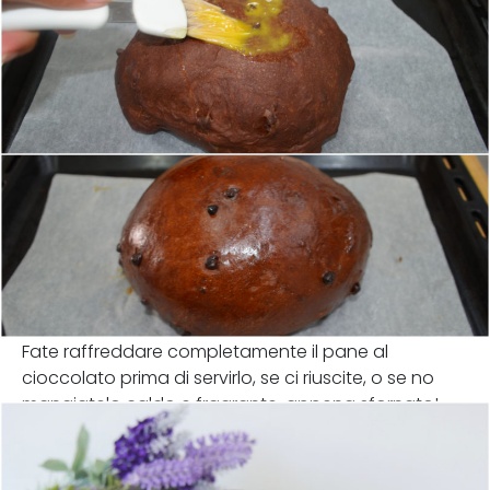
Fate raffreddare completamente il pane al
cioccolato prima di servirlo, se ci riuscite, o se no
mangiatelo caldo e fragrante, appena sfornato!