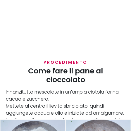
PROCEDIMENTO
Come fare il pane al
cioccolato
Innanzitutto mescolate in un'ampia ciotola farina,
cacao e zucchero.
Mettete al centro il lievito sbriciolato, quindi
aggiungete acqua e olio e iniziate ad amalgamare.
In ultimo unite anche il sale e le gocce di cioccolato.