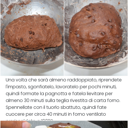
Una volta che sarà almeno raddoppiato, riprendete
l'impasto, sgonfiatelo, lavoratelo per pochi minuti,
quindi formate la pagnotta e fatela lievitare per
almeno 30 minuti sulla teglia rivestita di carta forno.
Spennellate con il tuorlo sbattuto, quindi fate
cuocere per circa 40 minuti in forno ventilato
preriscaldato a 190°C.