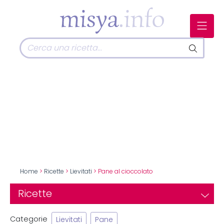
Home
>
Ricette
>
Lievitati
> Pane al cioccolato
Ricette
Categorie
Lievitati
Pane