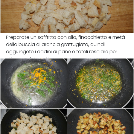
Preparate un soffritto con olio, finocchietto e metà
della buccia di arancia grattugiata, quindi
aggiungete i dadini di pane e fateli rosolare per
ottenere dei crostini.