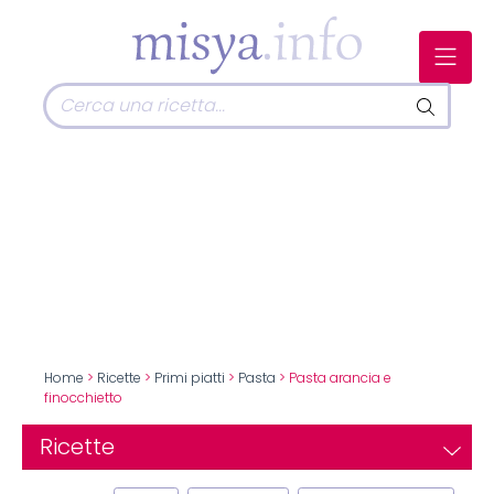
Home
>
Ricette
>
Primi piatti
>
Pasta
> Pasta arancia e
finocchietto
Ricette