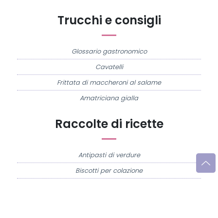
Trucchi e consigli
Glossario gastronomico
Cavatelli
Frittata di maccheroni al salame
Amatriciana gialla
Raccolte di ricette
Antipasti di verdure
Biscotti per colazione
Cornetti fatti in casa
Crostatine di mele