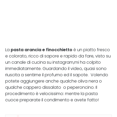
pasta arancia e finocchietto
La
è un piatto fresco
e colorato, ricco di sapore e rapido da fare, visto su
un canale di cucina su instagram,mi ha colpito
immediatamente. Guardando il video, quasi sono
riuscita a sentirne il profumo ed il sapote. Volendo
potete aggiungere anche qualche oliva nera o
qualche cappero dissalato o peperoncino. Il
procedimento è velocissimo: mentre la pasta
cuoce preparate il condimento e avete fatto!