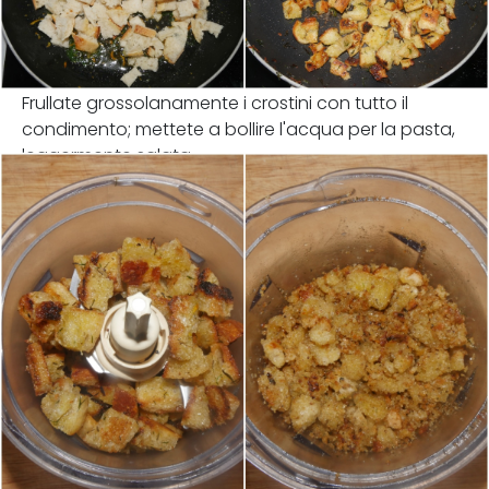
Frullate grossolanamente i crostini con tutto il
condimento; mettete a bollire l'acqua per la pasta,
leggermente salata.