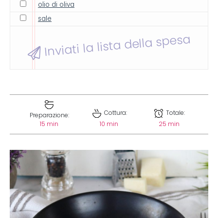
olio di oliva
sale
Inviati la lista della spesa
Cottura:
Totale:
Preparazione:
15 min
10 min
25 min