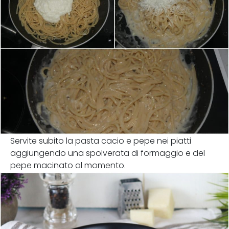
Servite subito la pasta cacio e pepe nei piatti
aggiungendo una spolverata di formaggio e del
pepe macinato al momento.