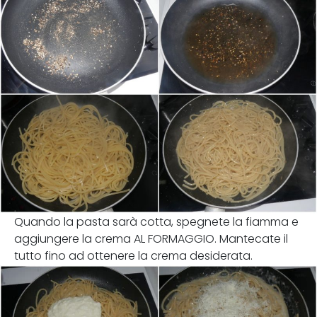
Quando la pasta sarà cotta, spegnete la fiamma e
aggiungere la crema AL FORMAGGIO. Mantecate il
tutto fino ad ottenere la crema desiderata.