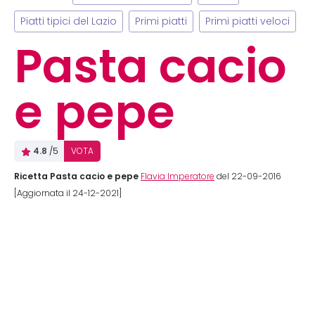
Piatti tipici del Lazio
Primi piatti
Primi piatti veloci
Pasta cacio
e pepe
4.8
/5
VOTA
Ricetta Pasta cacio e pepe
Flavia Imperatore
del 22-09-2016
[Aggiornata il 24-12-2021]