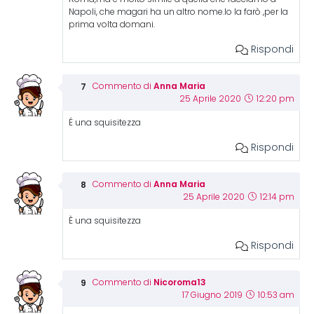
Napoli, che magari ha un altro nome.Io la farò ,per la
prima volta domani.
Rispondi
Anna Maria
Commento di
25 Aprile 2020
12:20 pm
É una squisitezza
Rispondi
Anna Maria
Commento di
25 Aprile 2020
12:14 pm
È una squisitezza
Rispondi
Nicoroma13
Commento di
17 Giugno 2019
10:53 am