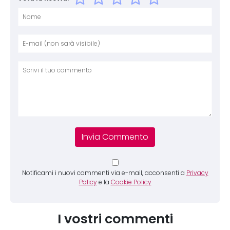
Nome
E-mai
Sito 
Comm
Notificami i nuovi commenti via e-mail, acconsenti a
Privacy
Policy
e la
Cookie Policy
I vostri commenti