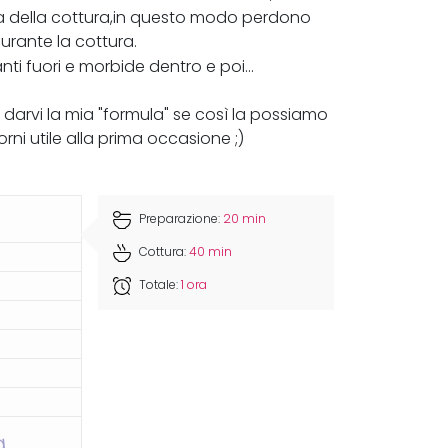
ma della cottura,in questo modo perdono
durante la cottura.
nti fuori e morbide dentro e poi...
 darvi la mia "formula" se così la possiamo
orni utile alla prima occasione ;)
Preparazione:
20 min
Cottura:
40 min
Totale:
1 ora