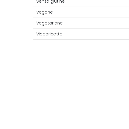
Senza glutine
Vegane
Vegetariane
Videoricette