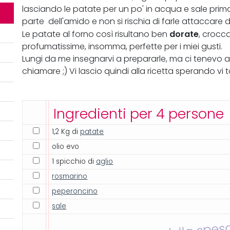
lasciando le patate per un po' in acqua e sale pri
parte dell'amido e non si rischia di farle attaccare 
dorate
Le patate al forno così risultano ben
, crocca
profumatissime, insomma, perfette per i miei gusti.
Lungi da me insegnarvi a prepararle, ma ci tenevo a
chiamare ;) Vi lascio quindi alla ricetta sperando vi t
Ingredienti per 4 persone
1,2 Kg di
patate
olio evo
1 spicchio di
aglio
rosmarino
peperoncino
sale