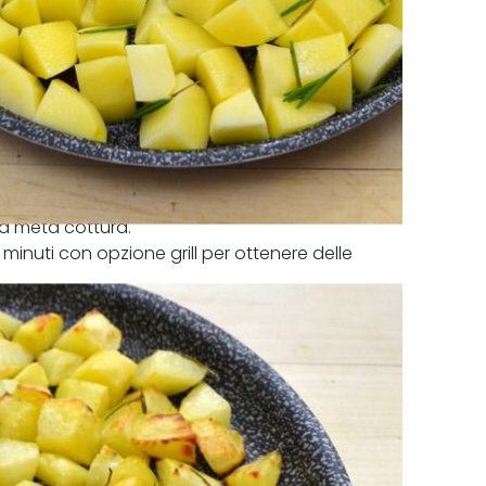
 a metà cottura.
inuti con opzione grill per ottenere delle