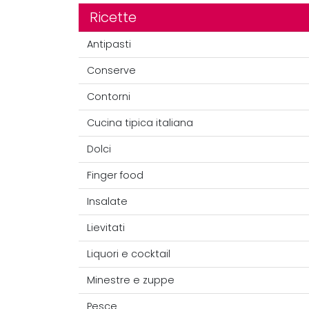
Ricette
Antipasti
Conserve
Contorni
Cucina tipica italiana
Dolci
Finger food
Insalate
Lievitati
Liquori e cocktail
Minestre e zuppe
Pesce