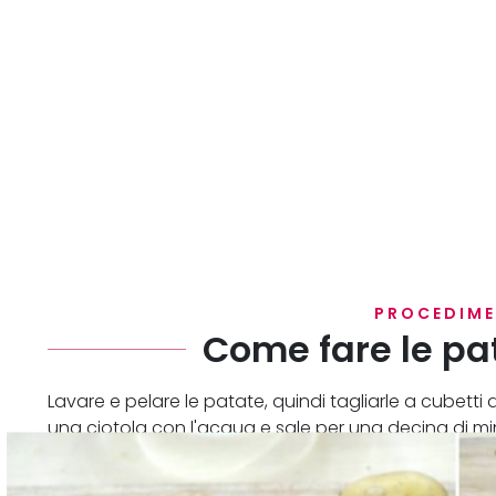
PROCEDIM
Come fare le pat
Lavare e pelare le patate, quindi tagliarle a cubetti
una ciotola con l'acqua e sale per una decina di min