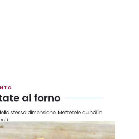
ENTO
ate al forno
 della stessa dimensione. Mettetele quindi in
uti.