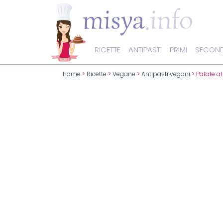
RICETTE
ANTIPASTI
PRIMI
SECOND
Home
>
Ricette
>
Vegane
>
Antipasti vegani
> Patate al