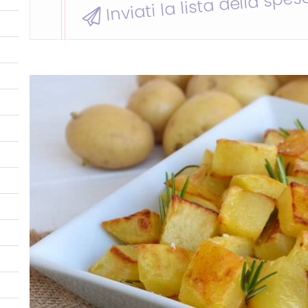
Inviati la lista della spes