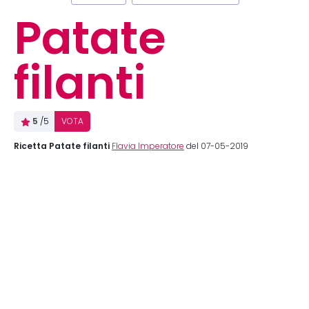
Patate
filanti
5
/5
VOTA
Ricetta Patate filanti
Flavia Imperatore
del 07-05-2019