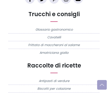
Trucchi e consigli
Glossario gastronomico
Cavatelli
Frittata di maccheroni al salame
Amatriciana gialla
Raccolte di ricette
Antipasti di verdure
Biscotti per colazione
Cornetti fatti in casa
Crostatine di mele