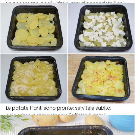
Se necessario, negli ultimi 5 minuti accendete il grill.
Le patate filanti sono pronte: servitele subito,
caldissime, per mantenere l'effetto filante!