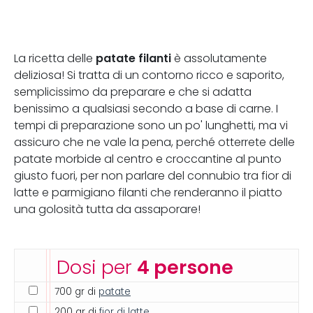
patate filanti
La ricetta delle
è assolutamente
deliziosa! Si tratta di un contorno ricco e saporito,
semplicissimo da preparare e che si adatta
benissimo a qualsiasi secondo a base di carne. I
tempi di preparazione sono un po' lunghetti, ma vi
assicuro che ne vale la pena, perché otterrete delle
patate morbide al centro e croccantine al punto
giusto fuori, per non parlare del connubio tra fior di
latte e parmigiano filanti che renderanno il piatto
una golosità tutta da assaporare!
Dosi per
4 persone
700 gr di
patate
200 gr di
fior di latte