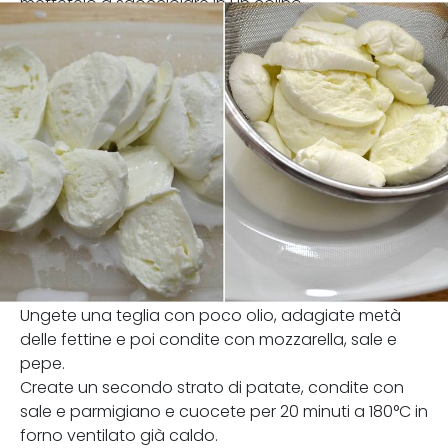
mettetelo a sgocciolare in un colino.
Ungete una teglia con poco olio, adagiate metà
delle fettine e poi condite con mozzarella, sale e
pepe.
Create un secondo strato di patate, condite con
sale e parmigiano e cuocete per 20 minuti a 180°C in
forno ventilato già caldo.