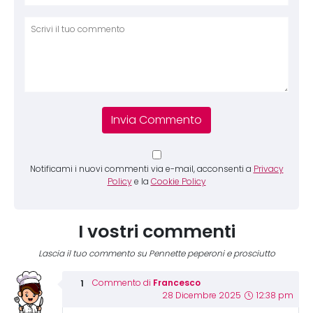
Comm
Notificami i nuovi commenti via e-mail, acconsenti a
Privacy
Policy
e la
Cookie Policy
I vostri commenti
Lascia il tuo commento su Pennette peperoni e prosciutto
Francesco
Commento di
28 Dicembre 2025
12:38 pm