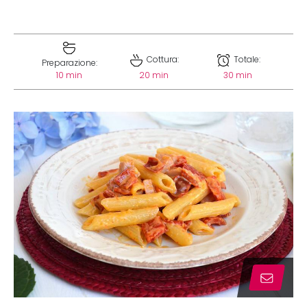
Cottura:
Totale:
Preparazione:
10 min
20 min
30 min