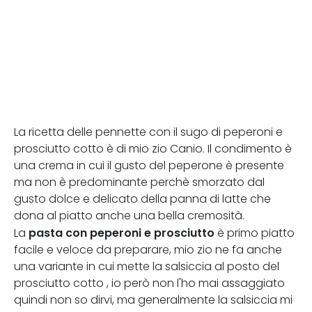
La ricetta delle pennette con il sugo di peperoni e
prosciutto cotto è di mio zio Canio. Il condimento è
una crema in cui il gusto del peperone è presente
ma non è predominante perchè smorzato dal
gusto dolce e delicato della panna di latte che
dona al piatto anche una bella cremosità.
pasta con peperoni e prosciutto
La
è primo piatto
facile e veloce da preparare, mio zio ne fa anche
una variante in cui mette la salsiccia al posto del
prosciutto cotto , io però non l'ho mai assaggiato
quindi non so dirvi, ma generalmente la salsiccia mi