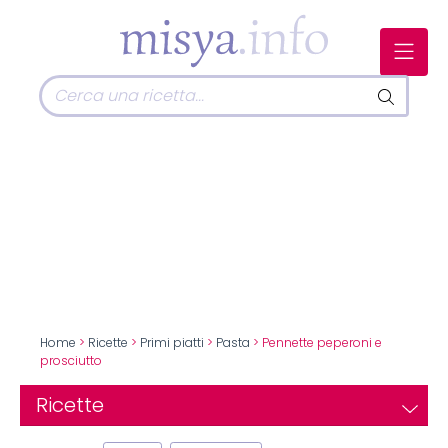
Home
>
Ricette
>
Primi piatti
>
Pasta
> Pennette peperoni e
prosciutto
Ricette