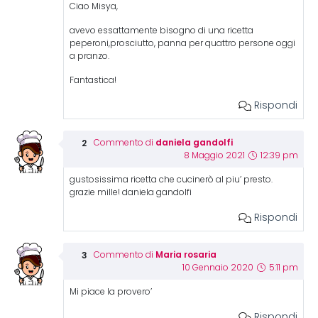
Ciao Misya,
avevo essattamente bisogno di una ricetta
peperoni,prosciutto, panna per quattro persone oggi
a pranzo.
Fantastica!
Rispondi
daniela gandolfi
Commento di
8 Maggio 2021
12:39 pm
gustosissima ricetta che cucinerò al piu’ presto.
grazie mille! daniela gandolfi
Rispondi
Maria rosaria
Commento di
10 Gennaio 2020
5:11 pm
Mi piace la provero’
Rispondi