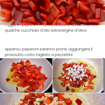
Friggere i peperoni in una padella antiaderente con
qualche cucchiaio d'olio extravergine d'oliva.
Appena i peperoni saranno pronti, aggiungere il
prosciutto cotto tagliato a pezzettini.