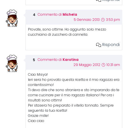
Michela
Commento di
5 Gennaio 2013
3:53 pm
Provate, sono ottime. Ho aggiunto solo mezzo
cucchiaino di zucchero di cannella.
Rispondi
Karotina
Commento di
29 Maggio 2012
10:31 am
Ciao Misya!
Ieri sera ho provato questa ricetta e il mio ragazzo era
contentissimo!
Ti devo dire che sono straniera e sto imparando da te
come cucinare per il mio ragazzo italiano! Per ora i
risultati sono ottimi!
Per stasera ho preparato il vitello tonnato. Sempre
seguento la tua ricetta!
Grazie mille!
Ciao ciao