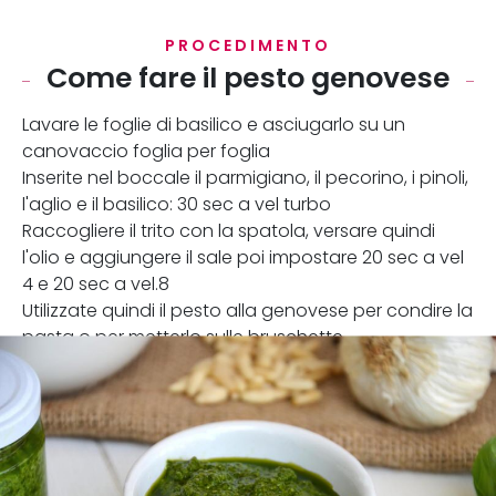
PROCEDIMENTO
Come fare il pesto genovese
Lavare le foglie di basilico e asciugarlo su un
canovaccio foglia per foglia
Inserite nel boccale il parmigiano, il pecorino, i pinoli,
l'aglio e il basilico: 30 sec a vel turbo
Raccogliere il trito con la spatola, versare quindi
l'olio e aggiungere il sale poi impostare 20 sec a vel
4 e 20 sec a vel.8
Utilizzate quindi il pesto alla genovese per condire la
pasta o per metterlo sulle bruschette