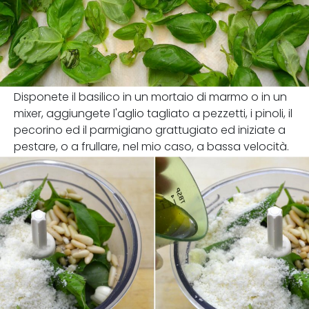
Disponete il basilico in un mortaio di marmo o in un
mixer, aggiungete l'aglio tagliato a pezzetti, i pinoli, il
pecorino ed il parmigiano grattugiato ed iniziate a
pestare, o a frullare, nel mio caso, a bassa velocità.