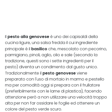
pesto alla genovese
Il
è uno dei capisaldi della
cucina ligure, una salsa fredda il cui ingrediente
basilico
principale è il
che, mescolato con pecorino,
parmigiano, pinoli, aglio, olio e sale (secondo la
tradizione, questi sono i sette ingredienti per il
pesto) diventa un condimento dal gusto unico.
pesto genovese
Tradizionalmente il
viene
preparato con l'uso di mortaio in marmo e pestello
ma per comodità oggi si prepara con il frullatore
(preferibilmente con le lame di plastica), facendo
attenzione però a non utilizzare una velocità troppo
alta per non far ossidare le foglie ed ottenere un
colore del pesto verde scuro.