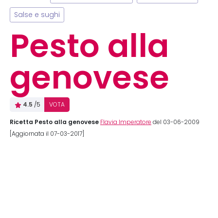
Salse e sughi
Pesto alla
genovese
4.5
/5
VOTA
Ricetta Pesto alla genovese
Flavia Imperatore
del 03-06-2009
[Aggiornata il 07-03-2017]