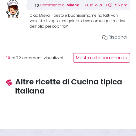
Milena
Commento di
7 Luglio 2018
1:55 pm
Ciao Misya il pesto è buonissimo, ne ho fatti vari
vasetti e li voglio congelare , devo comunque mettere
dell’ olio per coprirlo?
Rispondi
10
Mostra altri commenti »
di
72
commenti visualizzati
Altre ricette di Cucina tipica
italiana