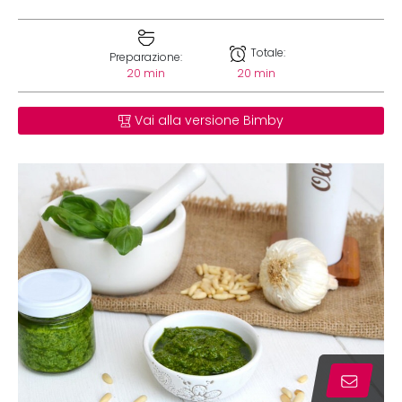
Totale:
Preparazione:
20 min
20 min
Vai alla versione Bimby