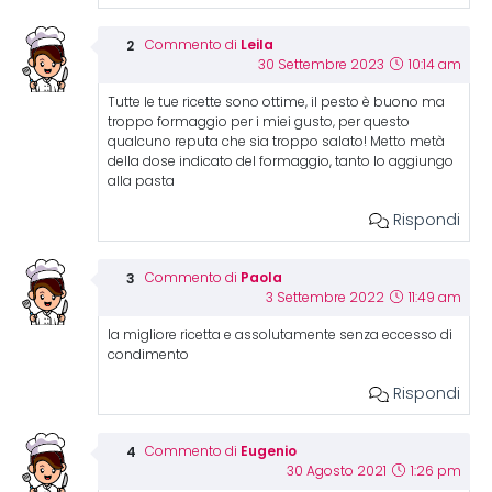
Leila
Commento di
30 Settembre 2023
10:14 am
Tutte le tue ricette sono ottime, il pesto è buono ma
troppo formaggio per i miei gusto, per questo
qualcuno reputa che sia troppo salato! Metto metà
della dose indicato del formaggio, tanto lo aggiungo
alla pasta
Rispondi
Paola
Commento di
3 Settembre 2022
11:49 am
la migliore ricetta e assolutamente senza eccesso di
condimento
Rispondi
Eugenio
Commento di
30 Agosto 2021
1:26 pm