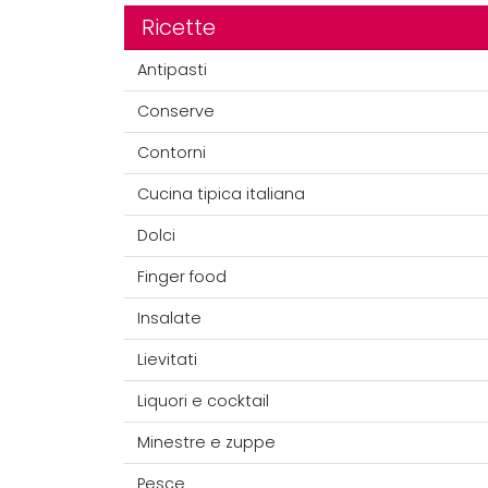
Ricette
Antipasti
Conserve
Contorni
Cucina tipica italiana
Dolci
Finger food
Insalate
Lievitati
Liquori e cocktail
Minestre e zuppe
Pesce