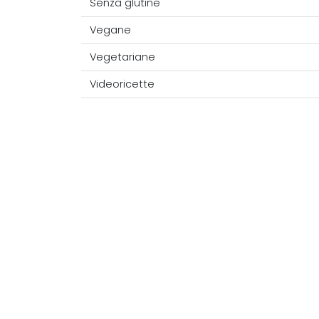
Senza glutine
Vegane
Vegetariane
Videoricette