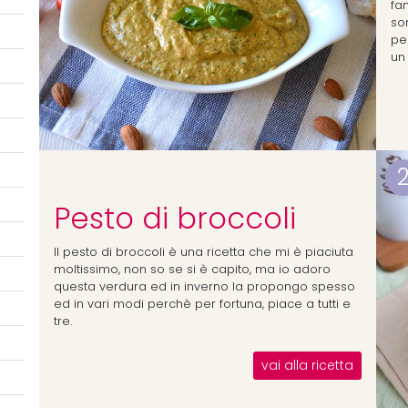
fa
son
pe
un 
Pesto di broccoli
Il pesto di broccoli è una ricetta che mi è piaciuta
moltissimo, non so se si è capito, ma io adoro
questa verdura ed in inverno la propongo spesso
ed in vari modi perchè per fortuna, piace a tutti e
tre.
vai alla ricetta