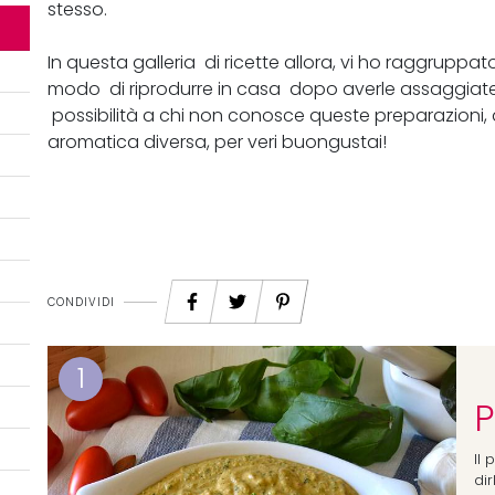
stesso.
In questa galleria di ricette allora, vi ho raggruppat
modo di riprodurre in casa dopo averle assaggiat
possibilità a chi non conosce queste preparazioni, d
aromatica diversa, per veri buongustai!
CONDIVIDI
1
P
Il
dir