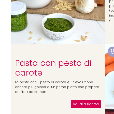
pr
pec
(se
in
gu
Pasta con pesto di
carote
La pasta con il pesto di carote è un'evoluzione
ancora più golosa di un primo piatto che preparo
ad Elisa da sempre.
vai alla ricetta