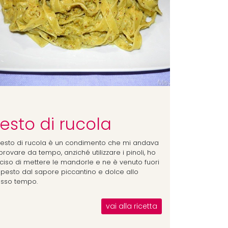
esto di rucola
 pesto di rucola è un condimento che mi andava
provare da tempo, anziché utilizzare i pinoli, ho
ciso di mettere le mandorle e ne è venuto fuori
 pesto dal sapore piccantino e dolce allo
esso tempo.
vai alla ricetta