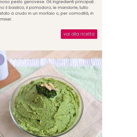
moso pesto genovese. Gli ingredienti principali
o il basilico, il pomodoro, le mandorle, tutto
stato a crudo in un mortaio o, per comodità, in
mixer.
vai alla ricetta
2