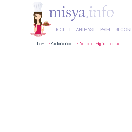
RICETTE
ANTIPASTI
PRIMI
SECOND
Home
>
Gallerie ricette
> Pesto: le migliori ricette