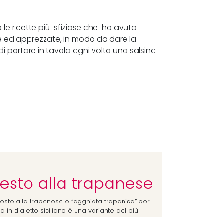
o le ricette più sfiziose che ho avuto
e ed apprezzate, in modo da dare la
i portare in tavola ogni volta una salsina
esto alla trapanese
 pesto alla trapanese o “agghiata trapanisa” per
la in dialetto siciliano è una variante del più