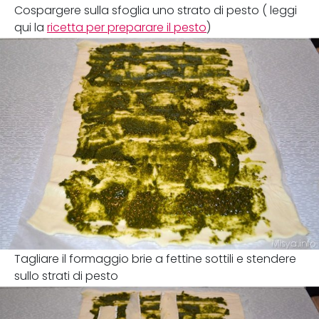
Cospargere sulla sfoglia uno strato di pesto ( leggi
qui la
ricetta per preparare il pesto
)
Tagliare il formaggio brie a fettine sottili e stendere
sullo strati di pesto