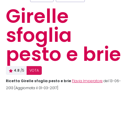
Girelle
sfoglia
pesto e brie
4.8
/5
VOTA
Ricetta Girelle sfoglia pesto e brie
Flavia Imperatore
del 13-06-
2013 [Aggiornata il 01-03-2017]