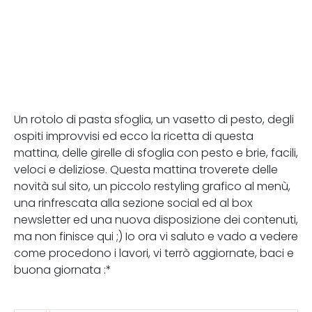
Un rotolo di pasta sfoglia, un vasetto di pesto, degli
ospiti improvvisi ed ecco la ricetta di questa
mattina, delle girelle di sfoglia con pesto e brie, facili,
veloci e deliziose. Questa mattina troverete delle
novità sul sito, un piccolo restyling grafico al menù,
una rinfrescata alla sezione social ed al box
newsletter ed una nuova disposizione dei contenuti,
ma non finisce qui ;) Io ora vi saluto e vado a vedere
come procedono i lavori, vi terrò aggiornate, baci e
buona giornata :*