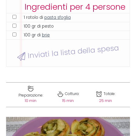
Ingredienti per 4 persone
1 rotolo di
pasta sfoglia
100 gr di pesto
100 gr di
brie
Inviati la lista della spesa
Cottura:
Totale:
Preparazione:
10 min
15 min
25 min