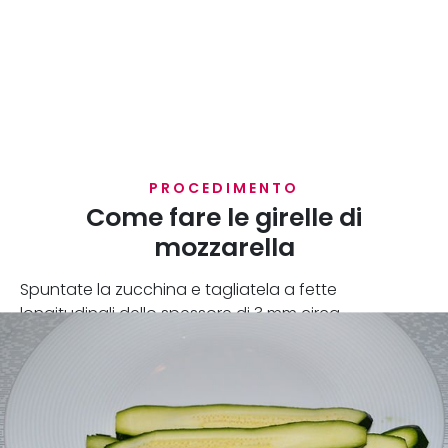
PROCEDIMENTO
Come fare le girelle di
mozzarella
Spuntate la zucchina e tagliatela a fette
longitudinali dello spessore di 3 mm circa