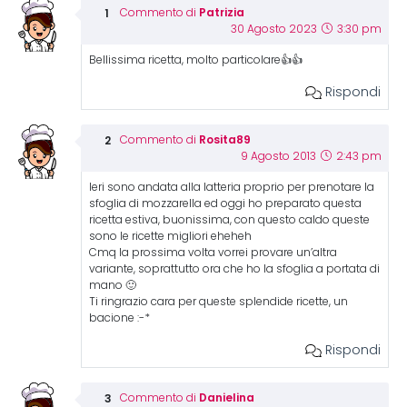
Patrizia
Commento di
30 Agosto 2023
3:30 pm
Bellissima ricetta, molto particolare👍👍
Rispondi
Rosita89
Commento di
9 Agosto 2013
2:43 pm
Ieri sono andata alla latteria proprio per prenotare la
sfoglia di mozzarella ed oggi ho preparato questa
ricetta estiva, buonissima, con questo caldo queste
sono le ricette migliori eheheh
Cmq la prossima volta vorrei provare un’altra
variante, soprattutto ora che ho la sfoglia a portata di
mano 🙂
Ti ringrazio cara per queste splendide ricette, un
bacione :-*
Rispondi
Danielina
Commento di