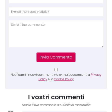
Nome
E-mai
Sito 
Comm
Notificami i nuovi commenti via e-mail, acconsenti a
Privacy
Policy
e la
Cookie Policy
I vostri commenti
Lascia il tuo commento su Girelle di mozzarella