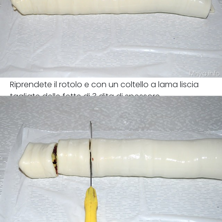
Riprendete il rotolo e con un coltello a lama liscia
tagliate delle fette di 3 dita di spessore.