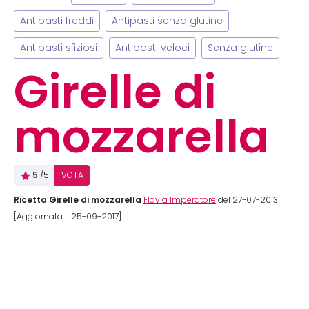
Antipasti freddi
Antipasti senza glutine
Antipasti sfiziosi
Antipasti veloci
Senza glutine
Girelle di
mozzarella
5
/5
VOTA
Ricetta Girelle di mozzarella
Flavia Imperatore
del 27-07-2013
[Aggiornata il 25-09-2017]