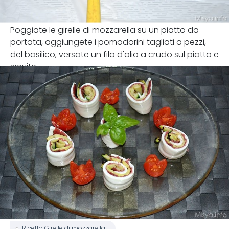
Poggiate le girelle di mozzarella su un piatto da
portata, aggiungete i pomodorini tagliati a pezzi,
del basilico, versate un filo d'olio a crudo sul piatto e
servite.
Ricetta Girelle di mozzarella