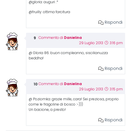
@gloria: auguri :*
@fruilly: ottima farcitura
Rispondi
Danielina
Commento di
29 Luglio 2013
3:16 pm
@ Gloria 86: buon compleanno, siscilianuzza
beddha!
Rispondi
Danielina
Commento di
29 Luglio 2013
3:15 pm
@ Poziomka: grazie mille, cara! Sei preziosa, proprio
come le fragoline di bosco :-)))
Un bacione, a presto!
Rispondi