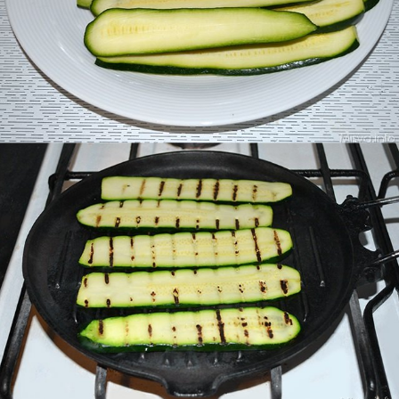
Arrostite le zucchine su una piastra bollente