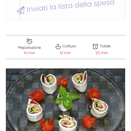
Inviati la lista della spesa
Cottura:
Totale:
Preparazione:
10 min
10 min
20 min