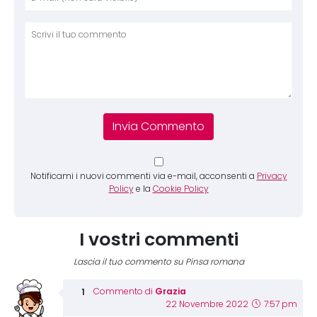
Comm
Notificami i nuovi commenti via e-mail, acconsenti a
Privacy
Policy
e la
Cookie Policy
I vostri commenti
Lascia il tuo commento su Pinsa romana
Grazia
Commento di
22 Novembre 2022
7:57 pm