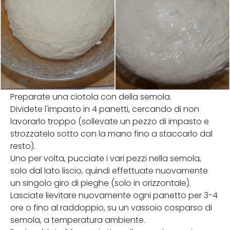
Preparate una ciotola con della semola.
Dividete l'impasto in 4 panetti, cercando di non
lavorarlo troppo (sollevate un pezzo di impasto e
strozzatelo sotto con la mano fino a staccarlo dal
resto).
Uno per volta, pucciate i vari pezzi nella semola,
solo dal lato liscio, quindi effettuate nuovamente
un singolo giro di pieghe (solo in orizzontale).
Lasciate lievitare nuovamente ogni panetto per 3-4
ore o fino al raddoppio, su un vassoio cosparso di
semola, a temperatura ambiente.