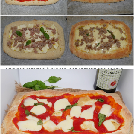
La pinsa romana è pronta, non vi resta che servirla.