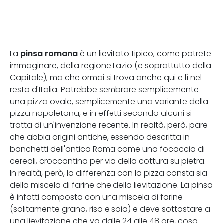
pinsa romana
La
è un lievitato tipico, come potrete
immaginare, della regione Lazio (e soprattutto della
Capitale), ma che ormai si trova anche qui e lì nel
resto d'Italia. Potrebbe sembrare semplicemente
una pizza ovale, semplicemente una variante della
pizza napoletana, e in effetti secondo alcuni si
tratta di un'invenzione recente. In realtà, però, pare
che abbia origini antiche, essendo descritta in
banchetti dell'antica Roma come una focaccia di
cereali, croccantina per via della cottura su pietra.
In realtà, però, la differenza con la pizza consta sia
della miscela di farine che della lievitazione. La pinsa
è infatti composta con una miscela di farine
(solitamente grano, riso e soia) e deve sottostare a
una lievitazione che va dalle 24 alle 48 ore, cosa