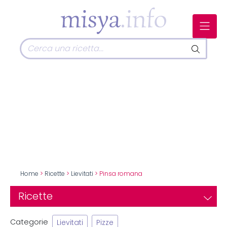
Home
>
Ricette
>
Lievitati
> Pinsa romana
Ricette
Categorie
Lievitati
Pizze