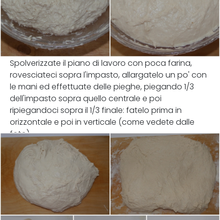
Spolverizzate il piano di lavoro con poca farina,
rovesciateci sopra l'impasto, allargatelo un po' con
le mani ed effettuate delle pieghe, piegando 1/3
dell'impasto sopra quello centrale e poi
ripiegandoci sopra il 1/3 finale: fatelo prima in
orizzontale e poi in verticale (come vedete dalle
foto).