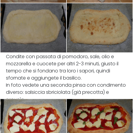
Condite con passata di pomodoro, sale, olio e
mozzarella e cuocete per altri 2-3 minuti, giusto il
tempo che si fondano tra loro i sapori, quindi
sfornate e aggiungete il basilico.
In foto vedete una seconda pinsa con condimento
diverso: salsiccia sbriciolata (già precotta) e
provola.