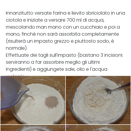
Innanzitutto versate farina e lievito sbriciolato in una
ciotola e iniziate a versare 700 ml di acqua,
mescolando man mano con un cucchiaio e poi a
mano, finché non sarà assorbita completamente
(risulterà un impasto grezzo e piuttosto sodo, è
normale).
Effettuate dei tagli sull'impasto (bastano 3 incisioni:
serviranno a far assorbire meglio gli ultimi
ingredienti) e aggiungete sale, olio e l'acqua
restante.