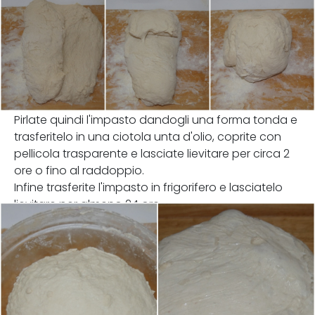
Pirlate quindi l'impasto dandogli una forma tonda e
trasferitelo in una ciotola unta d'olio, coprite con
pellicola trasparente e lasciate lievitare per circa 2
ore o fino al raddoppio.
Infine trasferite l'impasto in frigorifero e lasciatelo
lievitare per almeno 24 ore.