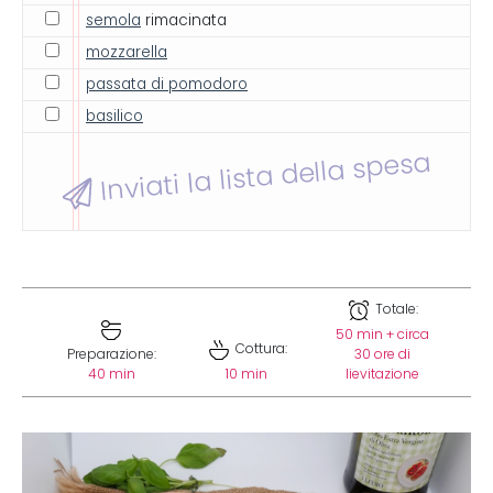
semola
rimacinata
mozzarella
passata di pomodoro
basilico
Inviati la lista della spesa
Totale:
50 min + circa
Cottura:
Preparazione:
30 ore di
40 min
10 min
lievitazione