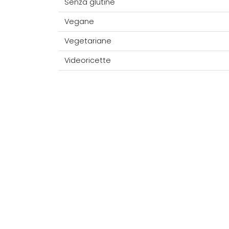
Senza glutine
Vegane
Vegetariane
Videoricette