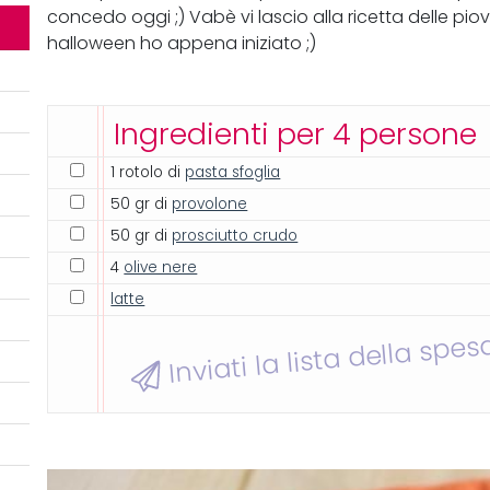
concedo oggi ;) Vabè vi lascio alla ricetta delle pi
halloween ho appena iniziato ;)
Ingredienti per 4 persone
1 rotolo di
pasta sfoglia
50 gr di
provolone
50 gr di
prosciutto crudo
4
olive nere
latte
Inviati la lista della spes