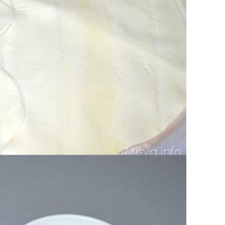
ognuna un cerchietto