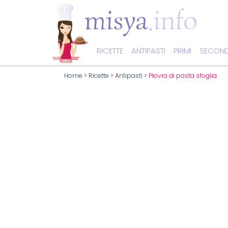
RICETTE
ANTIPASTI
PRIMI
SECOND
Home
>
Ricette
>
Antipasti
> Piovra di pasta sfoglia