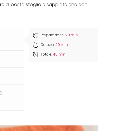
ovre di pasta sfoglia e sappiate che con
Preparazione:
20 min
Cottura:
20 min
Totale:
40 min
a