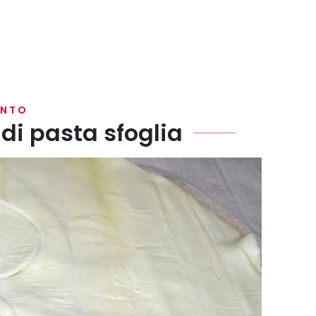
ENTO
di pasta sfoglia
8 cerchi