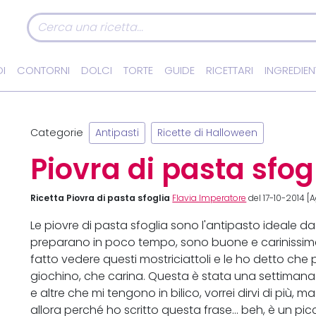
I
CONTORNI
DOLCI
TORTE
GUIDE
RICETTARI
INGREDIEN
Categorie
Antipasti
Ricette di Halloween
Piovra di pasta sfog
Ricetta Piovra di pasta sfoglia
Flavia Imperatore
del 17-10-2014 [A
Le piovre di pasta sfoglia sono l'antipasto ideale da 
preparano in poco tempo, sono buone e carinissime
fatto vedere questi mostriciattoli e le ho detto che
giochino, che carina. Questa è stata una settimana d
e altre che mi tengono in bilico, vorrei dirvi di più,
allora perché ho scritto questa frase... beh, è un 