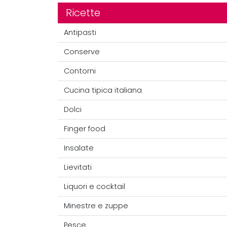
Ricette
Antipasti
Conserve
Contorni
Cucina tipica italiana
Dolci
Finger food
Insalate
Lievitati
Liquori e cocktail
Minestre e zuppe
Pesce