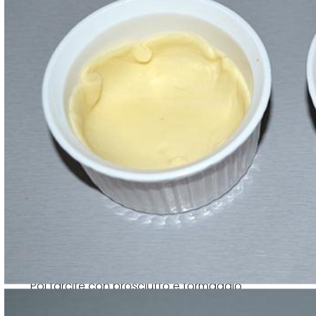
Poi farcite con prosciutto e formaggio