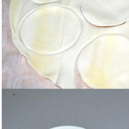
Imburrate 4 cocottine e posizionate sulla base di 