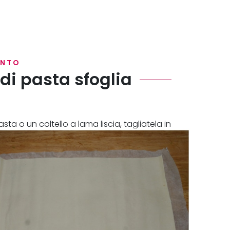
ENTO
 di pasta sfoglia
sta o un coltello a lama liscia, tagliatela in
o.