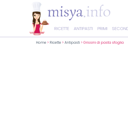
RICETTE
ANTIPASTI
PRIMI
SECOND
Home
>
Ricette
>
Antipasti
> Grissini di pasta sfoglia