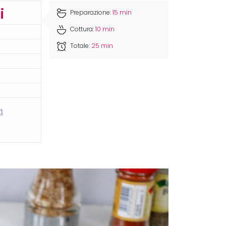
i
Preparazione:
15 min
Cottura:
10 min
Totale:
25 min
a