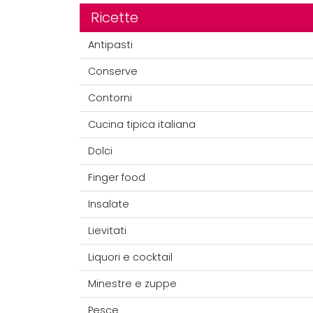
Ricette
Antipasti
Conserve
Contorni
Cucina tipica italiana
Dolci
Finger food
Insalate
Lievitati
Liquori e cocktail
Minestre e zuppe
Pesce