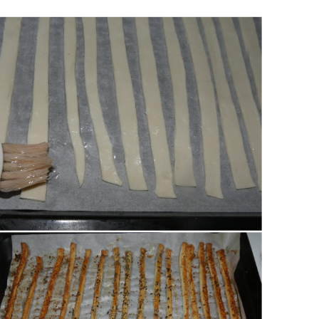
 forno ventilato già caldo.