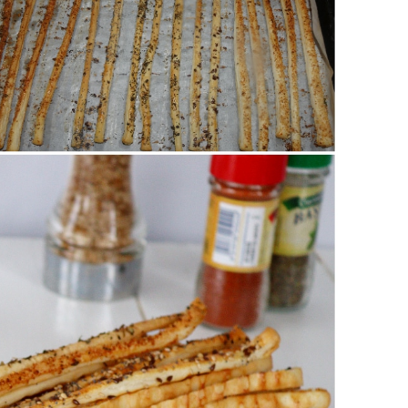
 intiepidire (se ci riuscite) prima di gustarli.