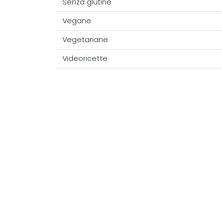
Senza glutine
Vegane
Vegetariane
Videoricette