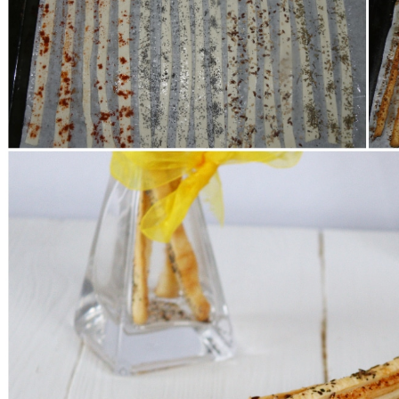
I grissini di pasta sfoglia sono pronti, lasciateli almeno