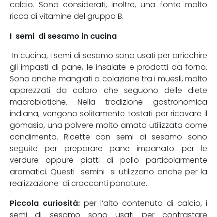
calcio. Sono considerati, inoltre, una fonte molto
ricca di vitamine del gruppo B.
I semi di sesamo in cucina
In cucina, i semi di sesamo sono usati per arricchire
gli impasti di pane, le insalate e prodotti da forno.
Sono anche mangiati a colazione tra i muesli, molto
apprezzati da coloro che seguono delle diete
macrobiotiche. Nella tradizione gastronomica
indiana, vengono solitamente tostati per ricavare il
gomasio, una polvere molto amata utilizzata come
condimento. Ricette con semi di sesamo sono
seguite per preparare pane impanato per le
verdure oppure piatti di pollo particolarmente
aromatici. Questi semini si utilizzano anche per la
realizzazione di croccanti panature.
Piccola curiosità:
per l’alto contenuto di calcio, i
semi di sesamo sono usati per contrastare