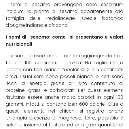
I semi di sesamo provengono dalla sesamum
indicum, la pianta di sesamo appartenente alla
famiglia delle Pedaliaceae, specie botanica
d’origine indiana e africana.
I semi di sesamo: come si presentano e valori
nutrizionali
Il sesamo cresce annualmente raggiungendo tra i
50 e i 100 centimetri d’altezza. Ha foglie molto
lunghe con fiori bianchi tubolari di 3 e 5 centimetri
circa. I suoi semi sono piccoli bianchi o neri; sono
ricchi di energia grazie all’ alto contenuto di
proteine, grassi e carboidrati. Per questi elementi
risultano essere anche molto calorici; in ogni 100
grammi, infatti, si contano ben 600 calorie. Oltre a
questi elementi, nei chicchi si registra anche
un’ampia presenza di magnesio, ferro, potassio e
selenio, insieme al fosforo ed una gran quantità di