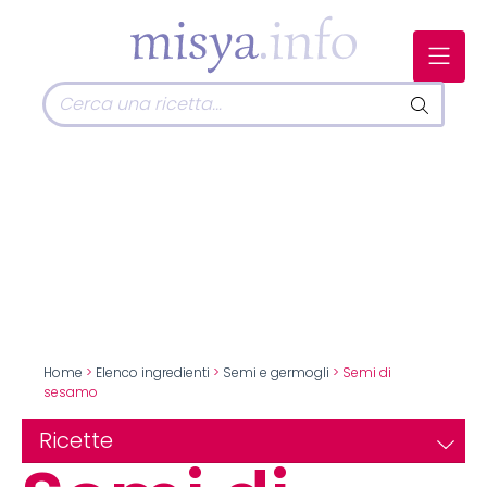
Home
>
Elenco ingredienti
>
Semi e germogli
> Semi di
sesamo
Ricette