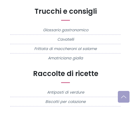
Trucchi e consigli
Glossario gastronomico
Cavatelli
Frittata di maccheroni al salame
Amatriciana gialla
Raccolte di ricette
Antipasti di verdure
Biscotti per colazione
Cornetti fatti in casa
Crostatine di mele