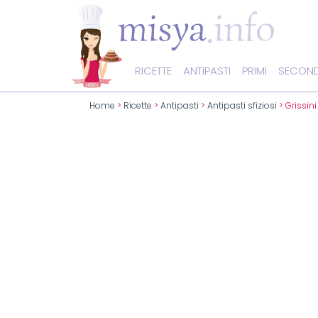
RICETTE
ANTIPASTI
PRIMI
SECOND
Home
>
Ricette
>
Antipasti
>
Antipasti sfiziosi
> Grissini