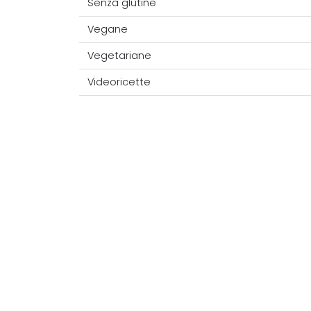
Senza glutine
Vegane
Vegetariane
Videoricette