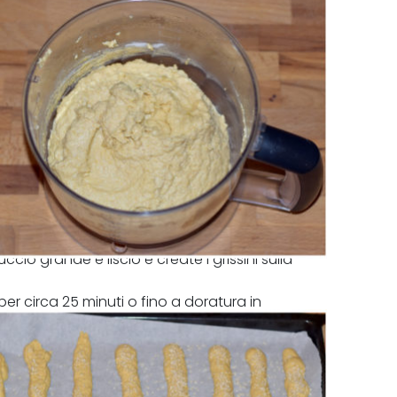
o grande e liscio e create i grissini sulla
r circa 25 minuti o fino a doratura in