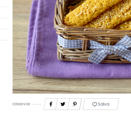
Salva
CONDIVIDI