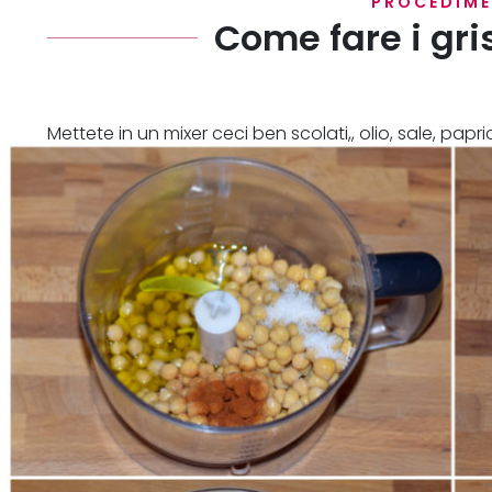
PROCEDIM
Come fare i gris
Mettete in un mixer ceci ben scolati,, olio, sale, papri
mescolate bene.