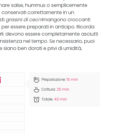
agnare salse, hummus o semplicemente
 Se conservati correttamente in un
sti
grissini di ceci
rimangono croccanti
 per essere preparati in anticipo. Ricorda
narli: devono essere completamente asciutti
consistenza nel tempo. Se necessario, puoi
siano ben dorati e privi di umidità,
i
Preparazione:
15 min
Cottura:
25 min
Totale:
40 min