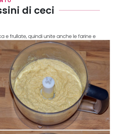
ENTO
sini di ceci
ca e frullate, quindi unite anche le farine e