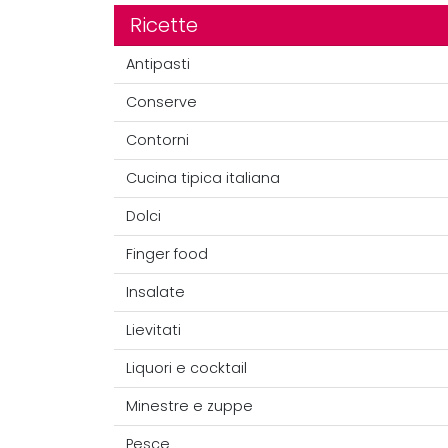
Ricette
Antipasti
Conserve
Contorni
Cucina tipica italiana
Dolci
Finger food
Insalate
Lievitati
Liquori e cocktail
Minestre e zuppe
Pesce