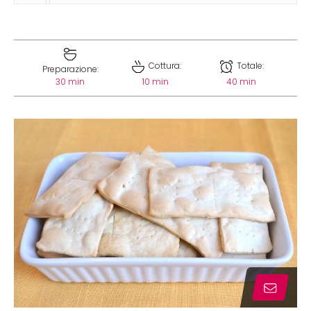
Cottura:
Totale:
Preparazione:
30 min
10 min
40 min