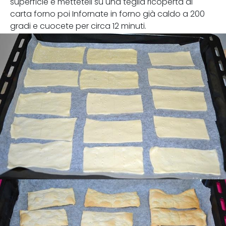
superficie e metteteli su una teglia ricoperta di
carta forno poi Infornate in forno già caldo a 200
gradi e cuocete per circa 12 minuti.