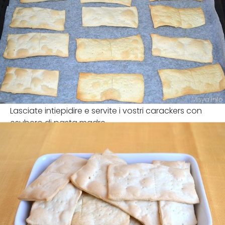
Lasciate intiepidire e servite i vostri carackers con
esubero di pasta madre.