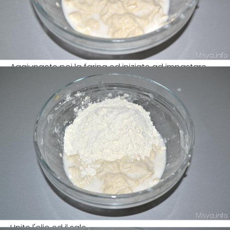
Aggiungete poi la farina ed iniziate ad impastare.
Unite l'olio ed il sale.