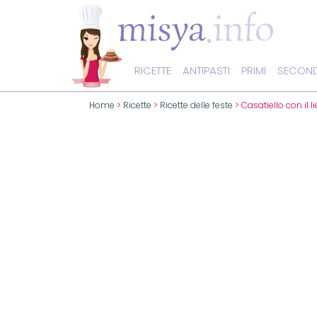
RICETTE
ANTIPASTI
PRIMI
SECOND
Home
>
Ricette
>
Ricette delle feste
> Casatiello con il 