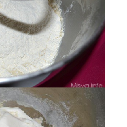
re l'impasto per una ventina di minuti