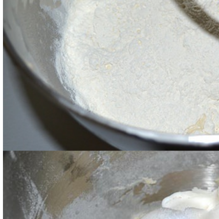
Poi aggiungete lo strutto, il sale ed il pepe e lavora