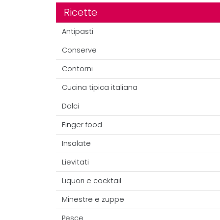
Ricette
Antipasti
Conserve
Contorni
Cucina tipica italiana
Dolci
Finger food
Insalate
Lievitati
Liquori e cocktail
Minestre e zuppe
Pesce