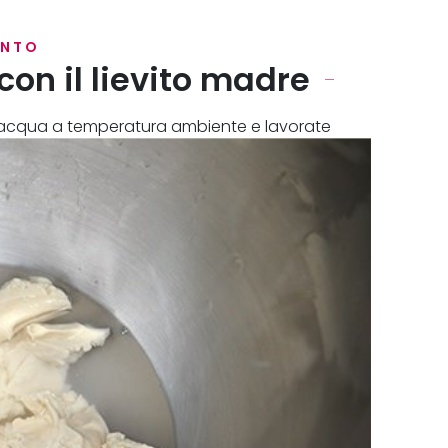
ENTO
con il lievito madre
e l'acqua a temperatura ambiente e lavorate