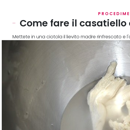
PROCEDIM
Come fare il casatiello 
Mettete in una ciotola il lievito madre rinfrescato 
per far sciogliere il lievito