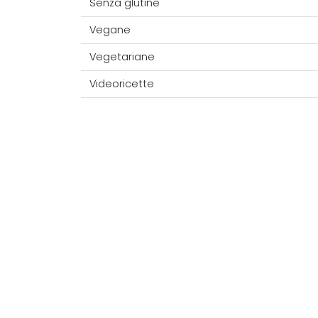
Senza glutine
Vegane
Vegetariane
Videoricette