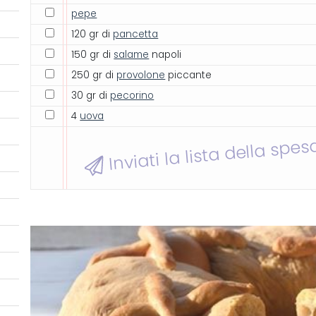
pepe
120 gr di
pancetta
150 gr di
salame
napoli
250 gr di
provolone
piccante
30 gr di
pecorino
4
uova
Inviati la lista della spes