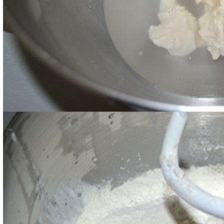
Aggiungete le farine e iniziate asd impastare