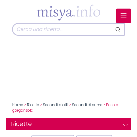
Home
>
Ricette
>
Secondi piatti
>
Secondi di carne
> Pollo al
gorgonzola
Ricette