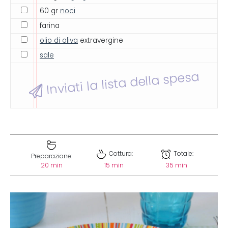
60 gr
noci
farina
olio di oliva
extravergine
sale
Inviati la lista della spesa
Cottura:
Totale:
Preparazione:
20 min
15 min
35 min