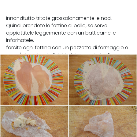
Innanzitutto tritate grossolanamente le noci.
Quindi prendete le fettine di pollo, se serve
appiattitele leggermente con un batticarne, e
infarinatele.
farcite ogni fettina con un pezzetto di formaggio e
un po' di noci, quindi richiudete a portafoglio.