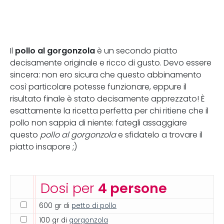
pollo al gorgonzola
Il
è un secondo piatto
decisamente originale e ricco di gusto. Devo essere
sincera: non ero sicura che questo abbinamento
così particolare potesse funzionare, eppure il
risultato finale è stato decisamente apprezzato! È
esattamente la ricetta perfetta per chi ritiene che il
pollo non sappia di niente: fategli assaggiare
questo
pollo al gorgonzola
e sfidatelo a trovare il
piatto insapore ;)
Dosi per
4 persone
600 gr di
petto di pollo
100 gr di
gorgonzola