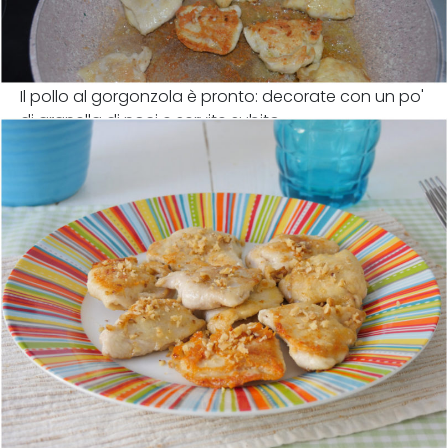
Il pollo al gorgonzola è pronto: decorate con un po'
di granella di noci e servite subito.