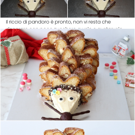
Il riccio di pandoro è pronto, non vi resta che
decorare con poco zucchero a velo e gustarvelo.