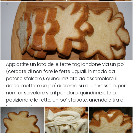
Appiattite un lato delle fette tagliandone via un po'
(cercate di non fare le fette uguali, in modo da
poterle sfalsare), quindi iniziate ad assemblare il
dolce: mettete un po' di crema su di un vassoio, per
non far scivolare via il pandoro, quindi iniziate a
posizionare le fette, un po' sfalsate, unendole tra di
loro con altra crema.