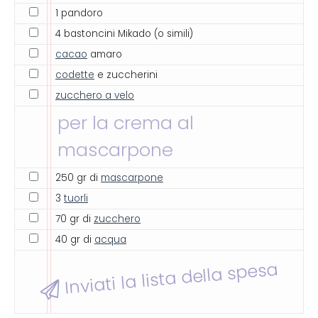
1 pandoro
4 bastoncini Mikado (o simili)
cacao
amaro
codette
e zuccherini
zucchero a velo
per la crema al
mascarpone
250 gr di
mascarpone
3
tuorli
70 gr di
zucchero
40 gr di
acqua
Inviati la lista della spesa