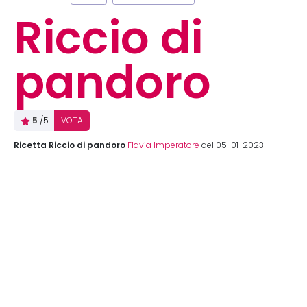
Riccio di
pandoro
5
/5
VOTA
Ricetta Riccio di pandoro
Flavia Imperatore
del 05-01-2023