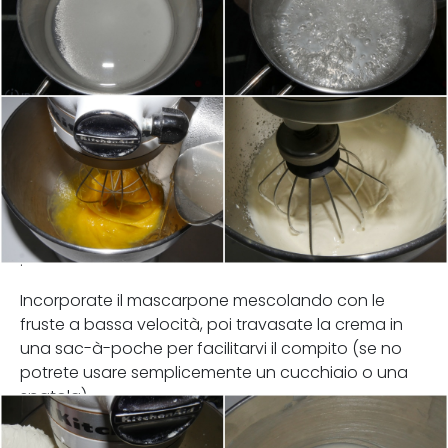
.
Incorporate il mascarpone mescolando con le
fruste a bassa velocità, poi travasate la crema in
una sac-à-poche per facilitarvi il compito (se no
potrete usare semplicemente un cucchiaio o una
spatola).