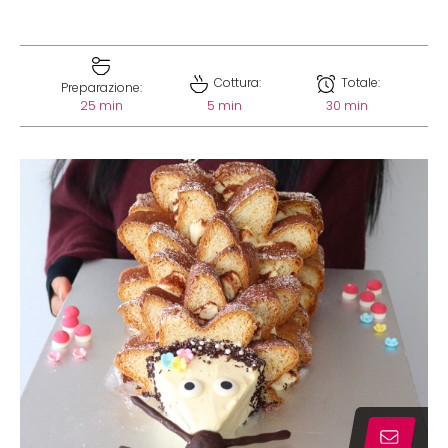
Cottura:
Totale:
Preparazione:
25 min
5 min
30 min