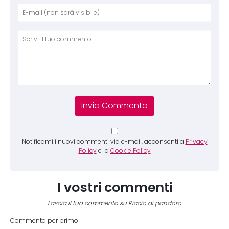
Nome
E-mai
Sito 
Comm
Notificami i nuovi commenti via e-mail, acconsenti a
Privacy
Policy
e la
Cookie Policy
I vostri commenti
Lascia il tuo commento su Riccio di pandoro
Commenta per primo