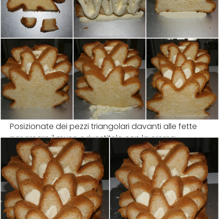
Posizionate dei pezzi triangolari davanti alle fette
per creare il muso e rivestitelo con la crema.