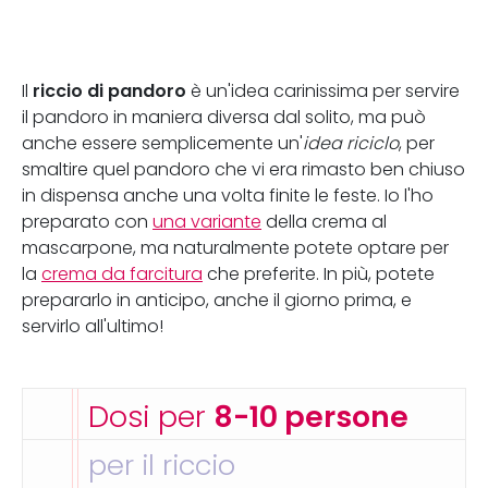
riccio di pandoro
Il
è un'idea carinissima per servire
il pandoro in maniera diversa dal solito, ma può
anche essere semplicemente un'
idea riciclo
, per
smaltire quel pandoro che vi era rimasto ben chiuso
in dispensa anche una volta finite le feste. Io l'ho
preparato con
una variante
della crema al
mascarpone, ma naturalmente potete optare per
la
crema da farcitura
che preferite. In più, potete
prepararlo in anticipo, anche il giorno prima, e
servirlo all'ultimo!
Dosi per
8-10 persone
per il riccio