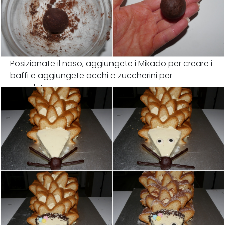
Posizionate il naso, aggiungete i Mikado per creare i
baffi e aggiungete occhi e zuccherini per
completare.