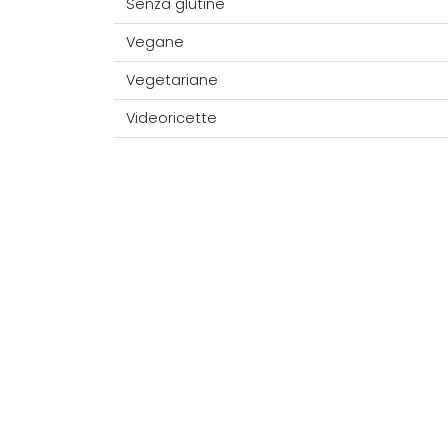
Senza glutine
Vegane
Vegetariane
Videoricette