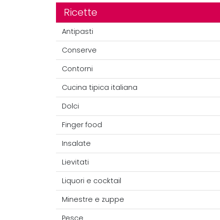
Ricette
Antipasti
Conserve
Contorni
Cucina tipica italiana
Dolci
Finger food
Insalate
Lievitati
Liquori e cocktail
Minestre e zuppe
Pesce