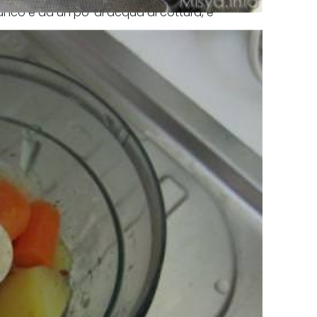
bianco e ad un po' di acqua di cottura, e