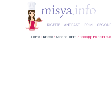
RICETTE
ANTIPASTI
PRIMI
SECOND
Home
>
Ricette
>
Secondi piatti
> Scaloppine della su