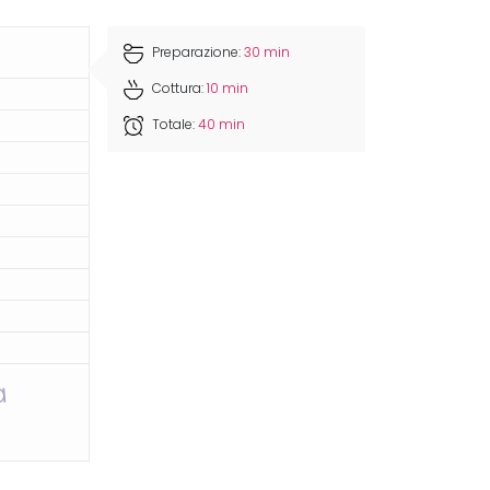
Preparazione:
30 min
Cottura:
10 min
Totale:
40 min
a