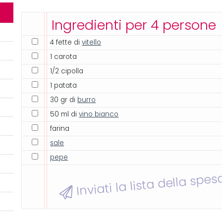
Ingredienti per 4 persone
4 fette di
vitello
1 carota
1/2 cipolla
1 patata
30 gr di
burro
50 ml di
vino bianco
farina
sale
pepe
Inviati la lista della spes