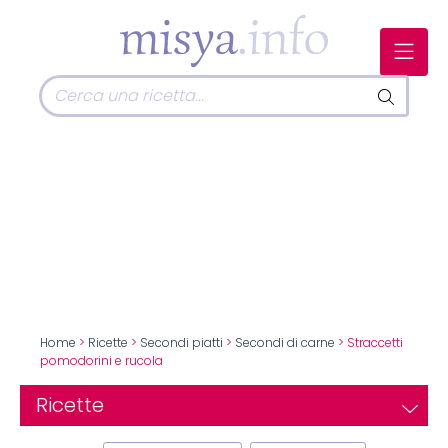
Home
>
Ricette
>
Secondi piatti
>
Secondi di carne
> Straccetti
pomodorini e rucola
Ricette