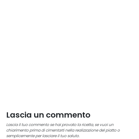
Lascia un commento
Lascia il tuo commento se hai provato la ricetta, se vuoi un
chiarimento prima di cimentarti nella realizzazione del piatto o
semplicemente per lasciare il tuo saluto.