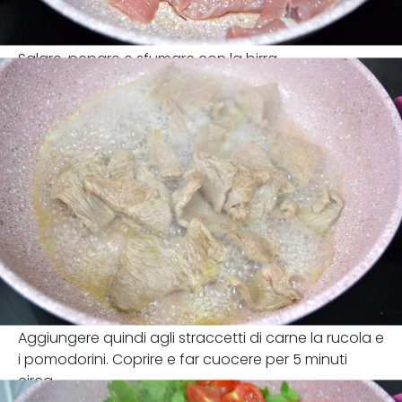
Salare, pepare e sfumare con la birra.
Aggiungere quindi agli straccetti di carne la rucola e
i pomodorini. Coprire e far cuocere per 5 minuti
circa.