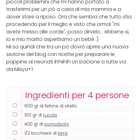
piccoli problemini che mi hanno portato a
trasferirmi per un pò a casa di mia mamma e a
dover stare a riposo. Ora che sembra che tutto stia
procedendo per il meglio e visto che ormai "mi
avete messo alle corde", posso dirvelo... ebbene si,
io e mio marito aspettiamo un bebè :)
Mi sa quindi che tra un pò dovrò aprire una nuova
sezione del blog con ricette per preparare le
pappine ai neonati ihhiihih Un bacione a tutte voi
da Misya+1
Ingredienti per 4 persone
600 gr di fettine di vitello
100 gr di
rucola
400 gr di
pomodorini
1/2 bicchiere di
birra