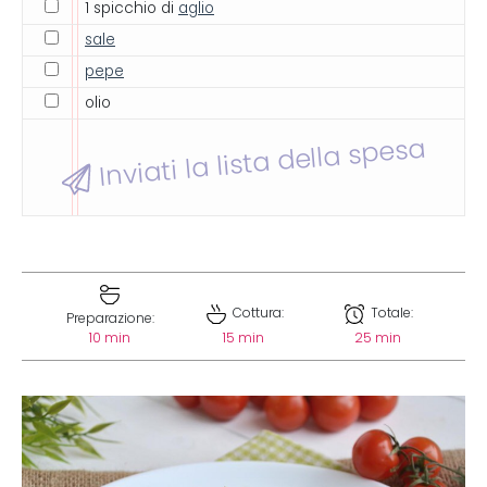
1 spicchio di
aglio
sale
pepe
olio
Inviati la lista della spesa
Cottura:
Totale:
Preparazione:
10 min
15 min
25 min