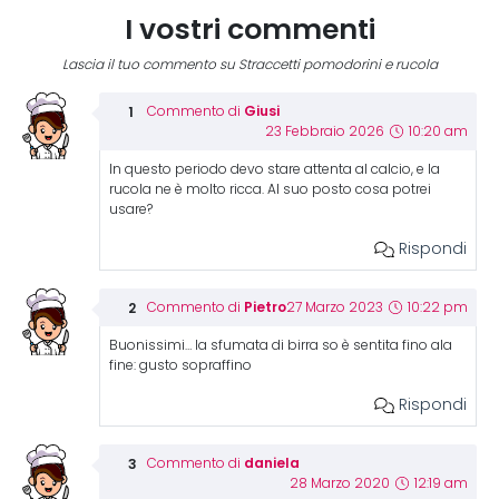
I vostri commenti
Lascia il tuo commento su Straccetti pomodorini e rucola
Giusi
Commento di
23 Febbraio 2026
10:20 am
In questo periodo devo stare attenta al calcio, e la
rucola ne è molto ricca. Al suo posto cosa potrei
usare?
Rispondi
Pietro
Commento di
27 Marzo 2023
10:22 pm
Buonissimi… la sfumata di birra so è sentita fino ala
fine: gusto sopraffino
Rispondi
daniela
Commento di
28 Marzo 2020
12:19 am