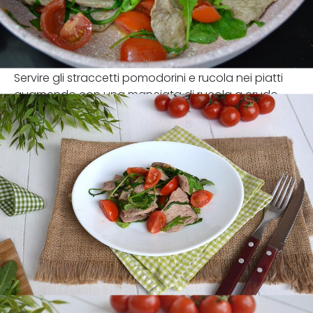
Servire gli straccetti pomodorini e rucola nei piatti
guarnendo con una manciata di rucola a crudo