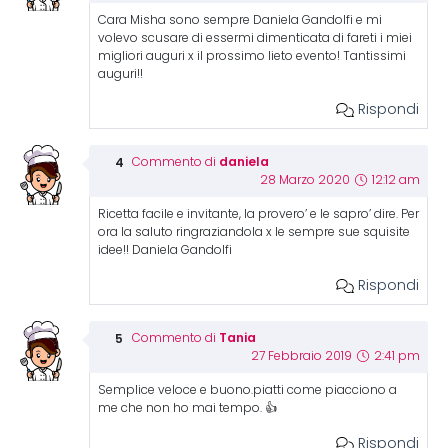
Cara Misha sono sempre Daniela Gandolfi e mi
volevo scusare di essermi dimenticata di fareti i miei
migliori auguri x il prossimo lieto evento! Tantissimi
auguri!!
Rispondi
daniela
Commento di
28 Marzo 2020
12:12 am
Ricetta facile e invitante, la provero’ e le sapro’ dire. Per
ora la saluto ringraziandola x le sempre sue squisite
idee!! Daniela Gandolfi
Rispondi
Tania
Commento di
27 Febbraio 2019
2:41 pm
Semplice veloce e buono.piatti come piacciono a
me che non ho mai tempo. 👍
Rispondi