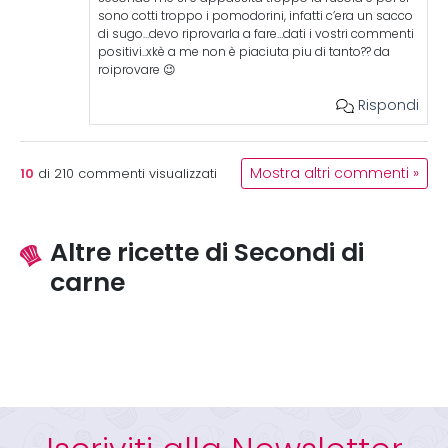
sono cotti troppo i pomodorini, infatti c’era un sacco
di sugo…devo riprovarla a fare…dati i vostri commenti
positivi..xkè a me non è piaciuta piu di tanto?? da
roiprovare 😉
Rispondi
10
Mostra altri commenti »
di
210
commenti visualizzati
Altre ricette di Secondi di
carne