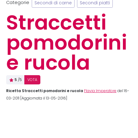
Categorie
Secondi di carne
Secondi piatti
Straccetti
pomodorini
e rucola
5
/5
VOTA
Ricetta Straccetti pomodorini e rucola
Flavia Imperatore
del 16-
03-2011 [Aggiornata il 13-05-2016]