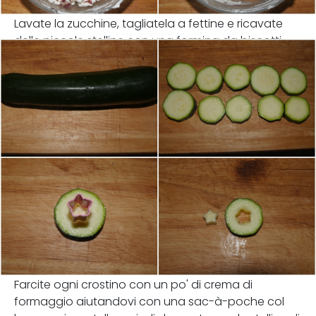
Lavate la zucchine, tagliatela a fettine e ricavate
delle piccole stelline con una formina da biscotti.
Farcite ogni crostino con un po' di crema di
formaggio aiutandovi con una sac-à-poche col