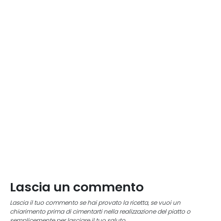
Lascia un commento
Lascia il tuo commento se hai provato la ricetta, se vuoi un
chiarimento prima di cimentarti nella realizzazione del piatto o
semplicemente per lasciare il tuo saluto.