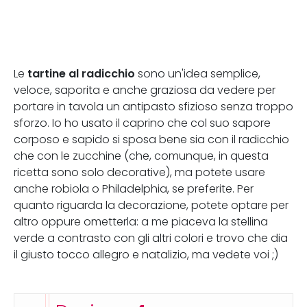
tartine al radicchio
Le
sono un'idea semplice,
veloce, saporita e anche graziosa da vedere per
portare in tavola un antipasto sfizioso senza troppo
sforzo. Io ho usato il caprino che col suo sapore
corposo e sapido si sposa bene sia con il radicchio
che con le zucchine (che, comunque, in questa
ricetta sono solo decorative), ma potete usare
anche robiola o Philadelphia, se preferite. Per
quanto riguarda la decorazione, potete optare per
altro oppure ometterla: a me piaceva la stellina
verde a contrasto con gli altri colori e trovo che dia
il giusto tocco allegro e natalizio, ma vedete voi ;)