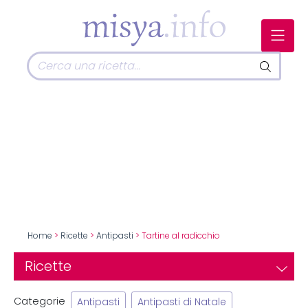
Home
>
Ricette
>
Antipasti
> Tartine al radicchio
Ricette
Categorie
Antipasti
Antipasti di Natale