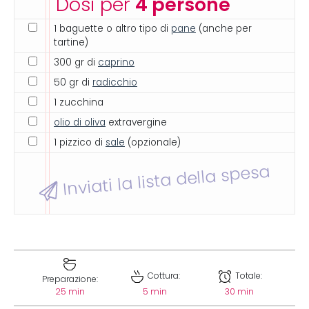
Dosi per
4 persone
1 baguette o altro tipo di
pane
(anche per
tartine)
300 gr di
caprino
50 gr di
radicchio
1 zucchina
olio di oliva
extravergine
1 pizzico di
sale
(opzionale)
Inviati la lista della spesa
Cottura:
Totale:
Preparazione:
25 min
5 min
30 min