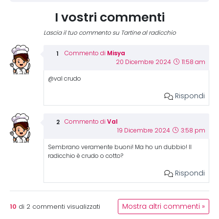
I vostri commenti
Lascia il tuo commento su Tartine al radicchio
Misya
Commento di
20 Dicembre 2024
11:58 am
@val crudo
Rispondi
Val
Commento di
19 Dicembre 2024
3:58 pm
Sembrano veramente buoni! Ma ho un dubbio! Il
radicchio è crudo o cotto?
Rispondi
10
Mostra altri commenti »
di
2
commenti visualizzati