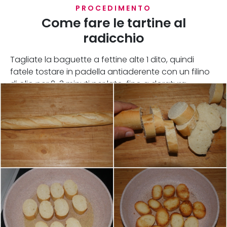
PROCEDIMENTO
Come fare le tartine al
radicchio
Tagliate la baguette a fettine alte 1 dito, quindi
fatele tostare in padella antiaderente con un filino
di olio per 2-3 minuti per lato, fino a doratura.