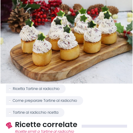
Ricetta Tartine al radicchio
Come preparare Tartine al radicchio
Tartine al radicchio ricetta
Ricette correlate
Ricette simili a Tartine al radicchio