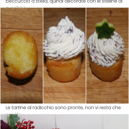
beccuccio a stella, quindi decorate con le stelline di
zucchine.
Le tartine al radicchio sono pronte, non vi resta che
servirle.