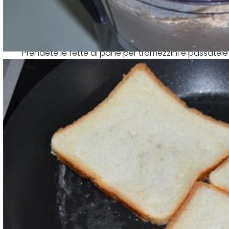
Prendete le fette di pane per tramezzini e passatele
tostare da un solo lato