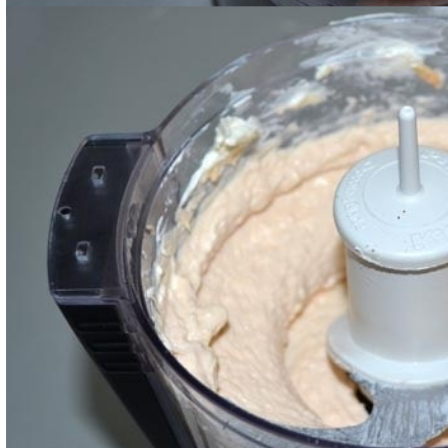
Frullate tutto fino ad ottenere una mousse omoge