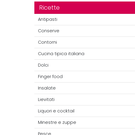
Ricette
Antipasti
Conserve
Contorni
Cucina tipica italiana
Dolci
Finger food
Insalate
Lievitati
Liquori e cocktail
Minestre e zuppe
Pesce