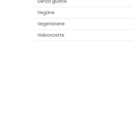
Senza glutine
Vegane
Vegetariane
Videoricette