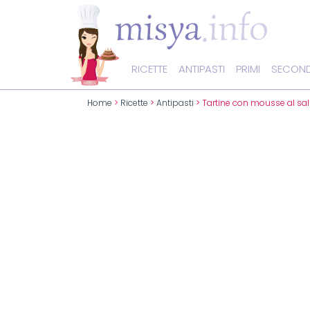
RICETTE
ANTIPASTI
PRIMI
SECOND
Home
>
Ricette
>
Antipasti
> Tartine con mousse al s