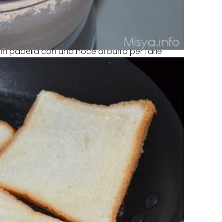
 in padella con una noce di burro per farle