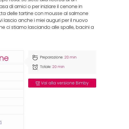
 di amici o per iniziare il cenone in
etta delle tartine con mousse al salmone
i lascio anche i miei auguri per il nuovo
 ci stiamo lasciando alle spalle, bacini a
ine
Preparazione:
20 min
Totale:
20 min
Vai alla versione Bimby
a