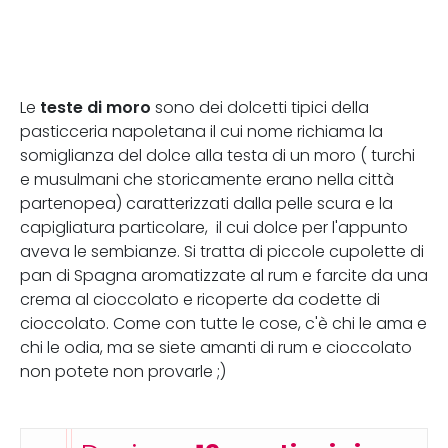
teste di moro
Le
sono dei dolcetti tipici della
pasticceria napoletana il cui nome richiama la
somiglianza del dolce alla testa di un moro ( turchi
e musulmani che storicamente erano nella città
partenopea) caratterizzati dalla pelle scura e la
capigliatura particolare, il cui dolce per l'appunto
aveva le sembianze. Si tratta di piccole cupolette di
pan di Spagna aromatizzate al rum e farcite da una
crema al cioccolato e ricoperte da codette di
cioccolato. Come con tutte le cose, c'è chi le ama e
chi le odia, ma se siete amanti di rum e cioccolato
non potete non provarle ;)