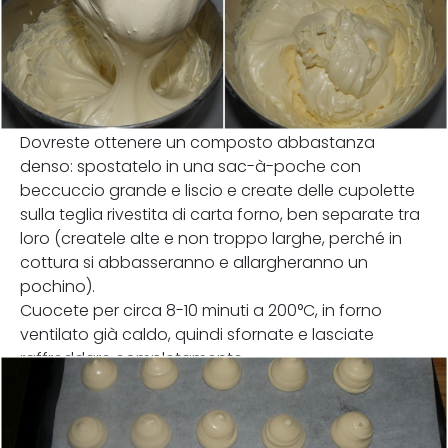
Dovreste ottenere un composto abbastanza
denso: spostatelo in una sac-à-poche con
beccuccio grande e liscio e create delle cupolette
sulla teglia rivestita di carta forno, ben separate tra
loro (createle alte e non troppo larghe, perché in
cottura si abbasseranno e allargheranno un
pochino).
Cuocete per circa 8-10 minuti a 200°C, in forno
ventilato già caldo, quindi sfornate e lasciate
raffreddare completamente.