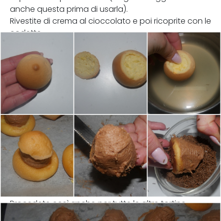
anche questa prima di usarla).
Rivestite di crema al cioccolato e poi ricoprite con le
codette.
Procedete così anche per tutte le altre tortine.