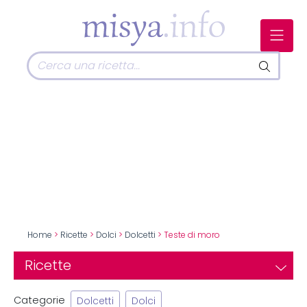
Home
>
Ricette
>
Dolci
>
Dolcetti
> Teste di moro
Ricette
Categorie
Dolcetti
Dolci