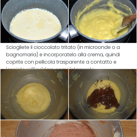
Sciogliete il cioccolato tritato (in microonde o a
bagnomaria) e incorporatelo alla crema, quindi
coprite con pellicola trasparente a contatto e
lasciate raffreddare completamente.