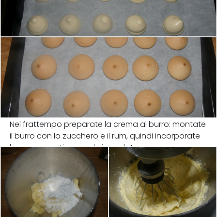
Nel frattempo preparate la crema al burro: montate
il burro con lo zucchero e il rum, quindi incorporate
la crema pasticcera al cioccolato.