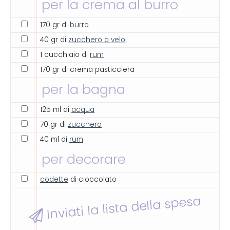
per la crema al burro
170 gr di
burro
40 gr di
zucchero a velo
1 cucchiaio di
rum
170 gr di crema pasticciera
per la bagna
125 ml di
acqua
70 gr di
zucchero
40 ml di
rum
per decorare
codette
di cioccolato
Inviati la lista della spesa