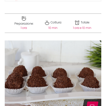
Cottura:
Totale:
Preparazione:
1 ora
10 min
1 ora e 10 min