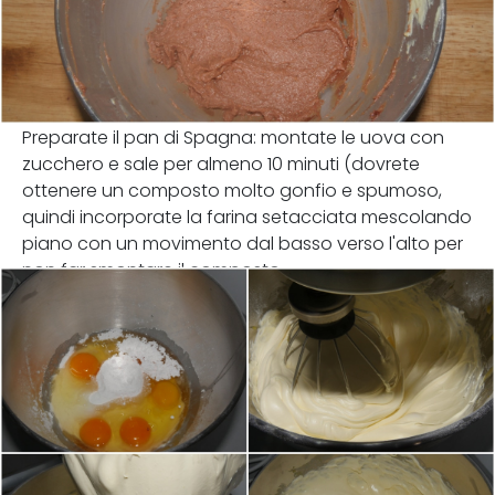
Preparate il pan di Spagna: montate le uova con
zucchero e sale per almeno 10 minuti (dovrete
ottenere un composto molto gonfio e spumoso,
quindi incorporate la farina setacciata mescolando
piano con un movimento dal basso verso l'alto per
non far smontare il composto.