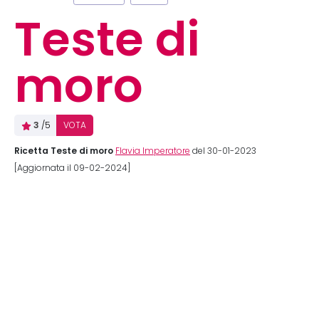
Teste di
moro
3
/5
VOTA
Ricetta Teste di moro
Flavia Imperatore
del 30-01-2023
[Aggiornata il 09-02-2024]