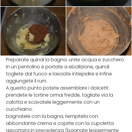
Preparate quindi la bagna: unite acqua e zucchero
in un pentolino e portate a ebollizione, quindi
togliete dal fuoco e lasciate intiepidire e infine
aggiungete il rum.
A questo punto potete assemblare i dolcetti:
prendete le tortine ormai fredde, tagliate via la
calotta e scavatele leggermente con un
cucchiaino.
bagnatele con la bagna, riempitela con
abbondante crema e coprite con la cupoletta
asportata in precedenza (bagnate leggermente