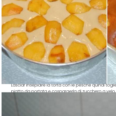
Lasciar intiepidire la torta con le pesche quindi togl
piatto da portata e cospargerla di zucchero a velo.