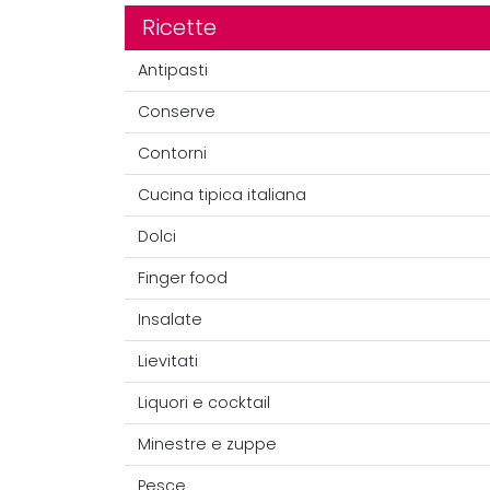
Ricette
Antipasti
Conserve
Contorni
Cucina tipica italiana
Dolci
Finger food
Insalate
Lievitati
Liquori e cocktail
Minestre e zuppe
Pesce