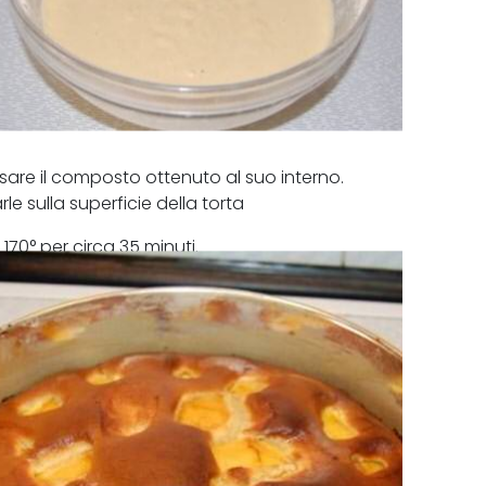
sare il composto ottenuto al suo interno.
le sulla superficie della torta
170° per circa 35 minuti.