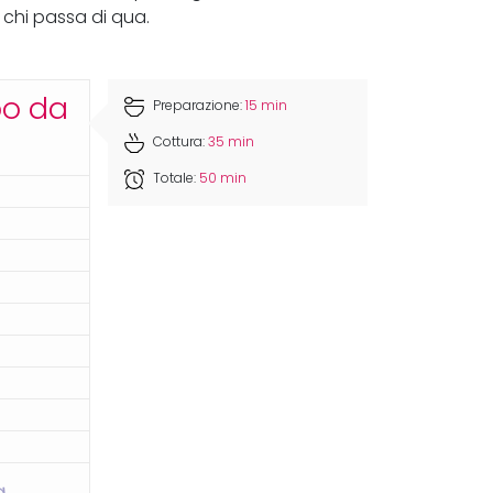
 chi passa di qua.
po da
Preparazione:
15 min
Cottura:
35 min
Totale:
50 min