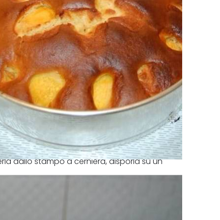
ierla dallo stampo a cerniera, disporla su un