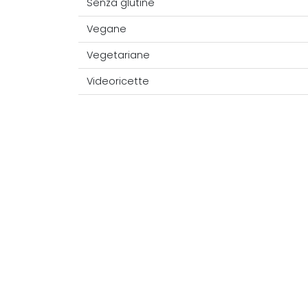
Senza glutine
Vegane
Vegetariane
Videoricette