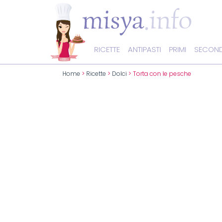
RICETTE
ANTIPASTI
PRIMI
SECOND
Home
>
Ricette
>
Dolci
> Torta con le pesche