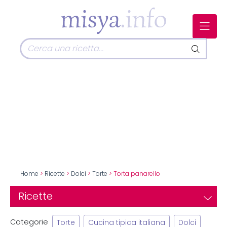
Home
>
Ricette
>
Dolci
>
Torte
> Torta panarello
Ricette
Categorie
Torte
Cucina tipica italiana
Dolci