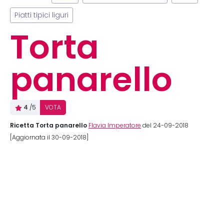
Piatti tipici liguri
Torta
panarello
4
/5
VOTA
Ricetta Torta panarello
Flavia Imperatore
del 24-09-2018
[Aggiornata il 30-09-2018]