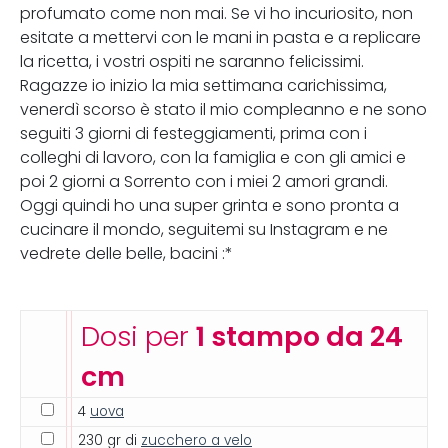
profumato come non mai. Se vi ho incuriosito, non
esitate a mettervi con le mani in pasta e a replicare
la ricetta, i vostri ospiti ne saranno felicissimi.
Ragazze io inizio la mia settimana carichissima,
venerdì scorso è stato il mio compleanno e ne sono
seguiti 3 giorni di festeggiamenti, prima con i
colleghi di lavoro, con la famiglia e con gli amici e
poi 2 giorni a Sorrento con i miei 2 amori grandi.
Oggi quindi ho una super grinta e sono pronta a
cucinare il mondo, seguitemi su Instagram e ne
vedrete delle belle, bacini :*
Dosi per
1 stampo da 24
cm
4
uova
230 gr di
zucchero a velo