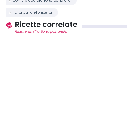
Come preparare Torta panarello
Torta panarello ricetta
Ricette correlate
Ricette simili a Torta panarello