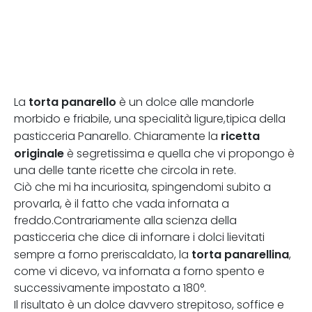
torta panarello
La
è un dolce alle mandorle
morbido e friabile, una specialità ligure,tipica della
ricetta
pasticceria Panarello. Chiaramente la
originale
è segretissima e quella che vi propongo è
una delle tante ricette che circola in rete.
Ciò che mi ha incuriosita, spingendomi subito a
provarla, è il fatto che vada infornata a
freddo.Contrariamente alla scienza della
pasticceria che dice di infornare i dolci lievitati
torta panarellina
sempre a forno preriscaldato, la
,
come vi dicevo, va infornata a forno spento e
successivamente impostato a 180°.
Il risultato è un dolce davvero strepitoso, soffice e