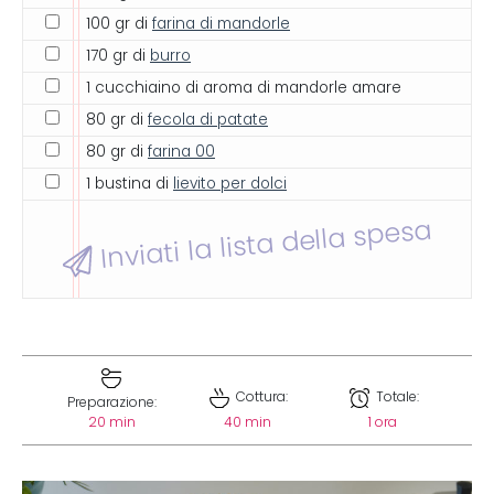
100 gr di
farina di mandorle
170 gr di
burro
1 cucchiaino di aroma di mandorle amare
80 gr di
fecola di patate
80 gr di
farina 00
1 bustina di
lievito per dolci
Inviati la lista della spesa
Cottura:
Totale:
Preparazione:
20 min
40 min
1 ora