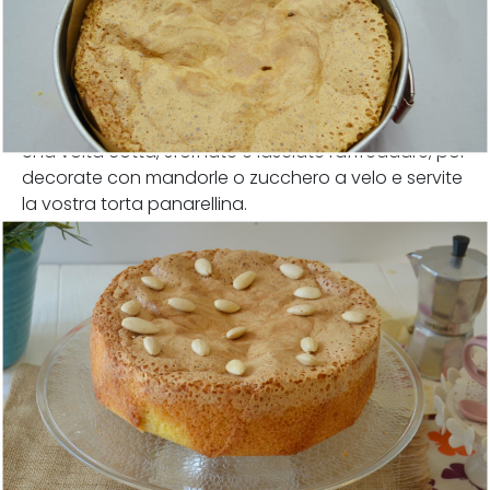
Una volta cotta, sfornate e lasciate raffreddare, poi
decorate con mandorle o zucchero a velo e servite
la vostra torta panarellina.