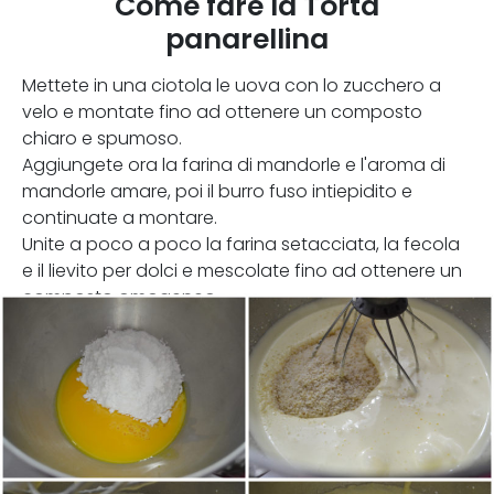
Come fare la Torta
panarellina
Mettete in una ciotola le uova con lo zucchero a
velo e montate fino ad ottenere un composto
chiaro e spumoso.
Aggiungete ora la farina di mandorle e l'aroma di
mandorle amare, poi il burro fuso intiepidito e
continuate a montare.
Unite a poco a poco la farina setacciata, la fecola
e il lievito per dolci e mescolate fino ad ottenere un
composto omogeneo.