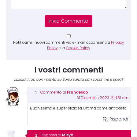
Notificami i nuovi commenti via e-mail, acconsenti a
Privacy
Policy
e la
Cookie Policy
I vostri commenti
Lascia il tuo commento su Torta salata con zucchine e speck
Francesco
Commento di
31 Dicembre 2023
1:51 pm
Buonissima e super sfiziosa. Ottima come antipasto
Rispondi
Misya
Risposta di