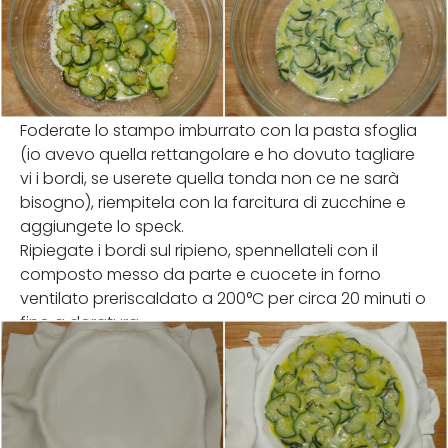
Foderate lo stampo imburrato con la pasta sfoglia
(io avevo quella rettangolare e ho dovuto tagliare
vi i bordi, se userete quella tonda non ce ne sarà
bisogno), riempitela con la farcitura di zucchine e
aggiungete lo speck.
Ripiegate i bordi sul ripieno, spennellateli con il
composto messo da parte e cuocete in forno
ventilato preriscaldato a 200°C per circa 20 minuti o
fino a doratura.