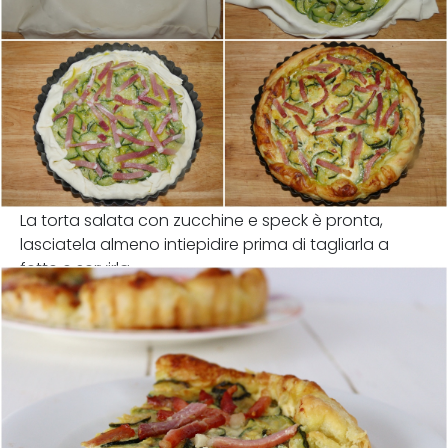
La torta salata con zucchine e speck è pronta,
lasciatela almeno intiepidire prima di tagliarla a
fette e servirla.