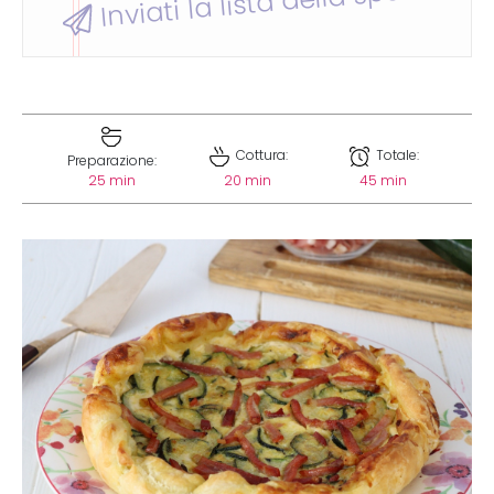
Inviati la lista della spesa
Cottura:
Totale:
Preparazione:
25 min
20 min
45 min