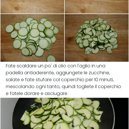
Fate scaldare un po' di olio con l'aglio in una
padella antiaderente, aggiungete le zucchine,
salate e fate stufare col coperchio per 10 minuti,
mescolando ogni tanto, quindi togliete il coperchio
e fatele dorare e asciugare.