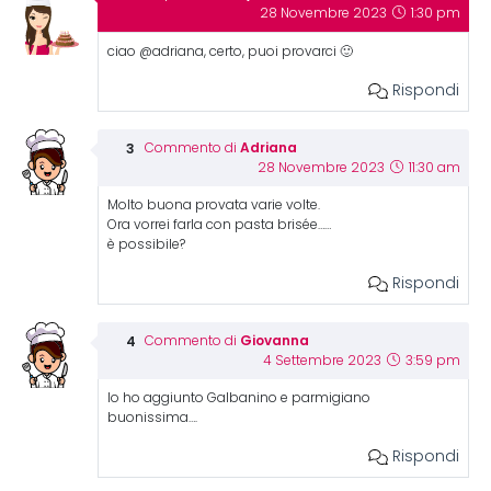
28 Novembre 2023
1:30 pm
ciao @adriana, certo, puoi provarci 🙂
Rispondi
Adriana
Commento di
28 Novembre 2023
11:30 am
Molto buona provata varie volte.
Ora vorrei farla con pasta brisée……
è possibile?
Rispondi
Giovanna
Commento di
4 Settembre 2023
3:59 pm
Io ho aggiunto Galbanino e parmigiano
buonissima….
Rispondi