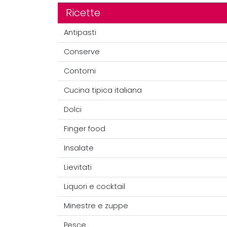
Ricette
Antipasti
Conserve
Contorni
Cucina tipica italiana
Dolci
Finger food
Insalate
Lievitati
Liquori e cocktail
Minestre e zuppe
Pesce