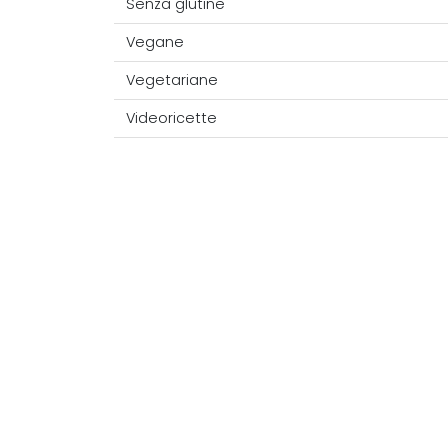
Senza glutine
Vegane
Vegetariane
Videoricette