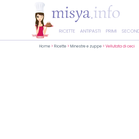
RICETTE
ANTIPASTI
PRIMI
SECOND
Home
>
Ricette
>
Minestre e zuppe
> Vellutata di ceci