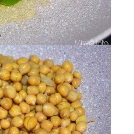
te dentro i ceci.