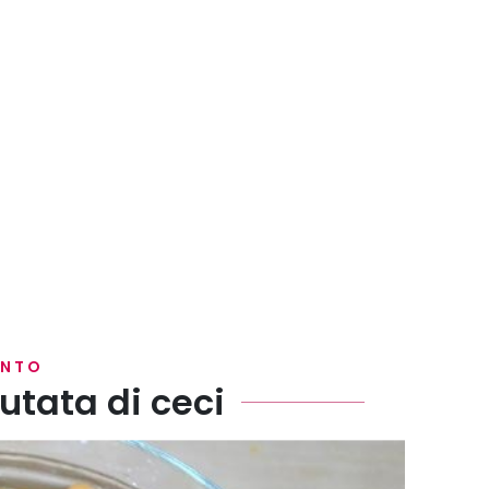
ENTO
utata di ceci