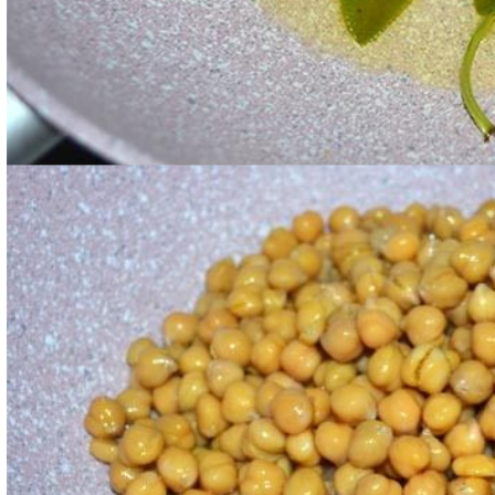
Una volta profumato l'olio, eliminare gli odori e versa