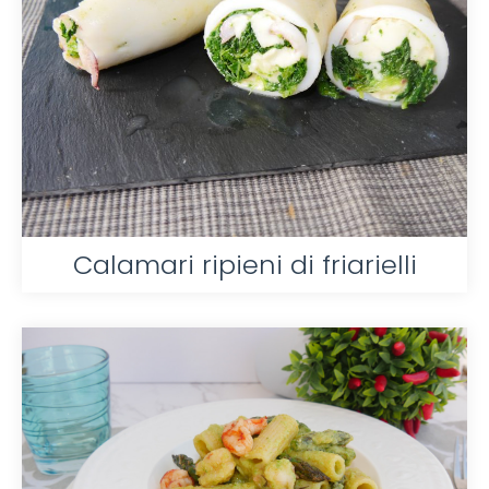
Calamari ripieni di friarielli