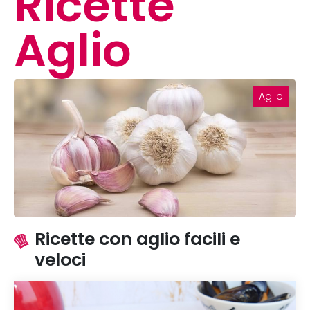
Ricette
Aglio
Aglio
Ricette con aglio facili e
veloci