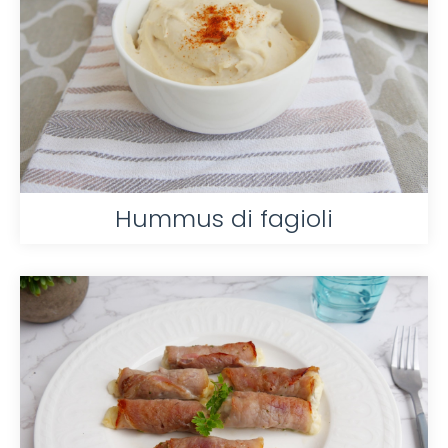
Hummus di fagioli