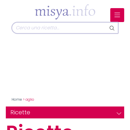
Home
> aglio
Ricette