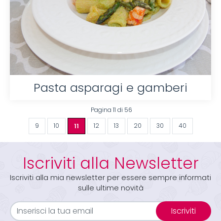
Pasta asparagi e gamberi
Pagina 11 di 56
9
10
11
12
13
20
30
40
Iscriviti alla Newsletter
Iscriviti alla mia newsletter per essere sempre informati
sulle ultime novità
Iscriviti