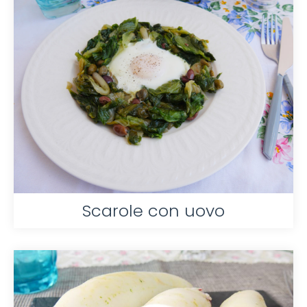
Scarole con uovo