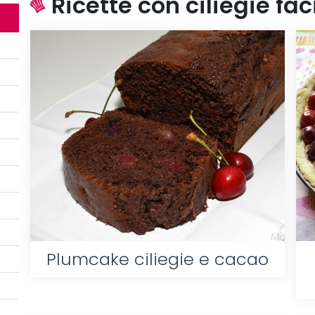
Ricette con ciliegie faci
Plumcake ciliegie e cacao