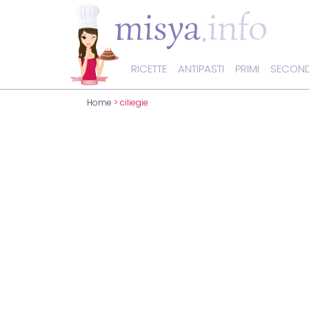
RICETTE
ANTIPASTI
PRIMI
SECOND
Home
> ciliegie