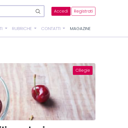
Accedi
Registrati
TI
RUBRICHE
CONTATTI
MAGAZINE
Ciliegie