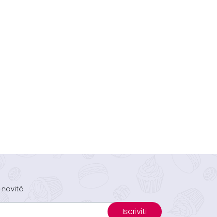
 novità
Iscriviti