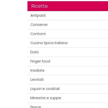
Ricette
Antipasti
Conserve
Contorni
Cucina tipica italiana
Dolci
Finger food
Insalate
Lievitati
Liquori e cocktail
Minestre e zuppe
Pesce