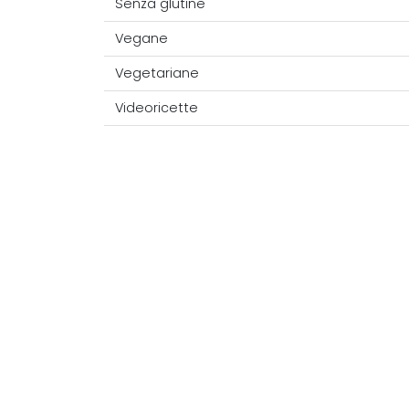
Senza glutine
Vegane
Vegetariane
Videoricette