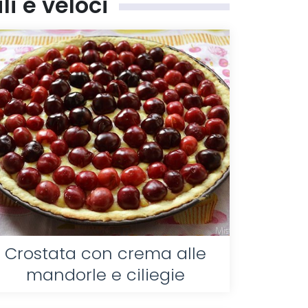
li e veloci
Crostata con crema alle
mandorle e ciliegie