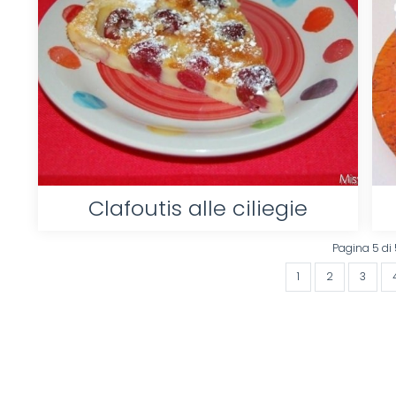
Clafoutis alle ciliegie
Pagina 5 di 
1
2
3