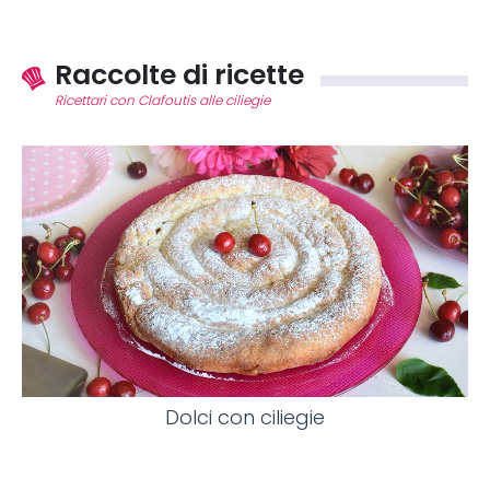
Raccolte di ricette
Ricettari con Clafoutis alle ciliegie
Dolci con ciliegie