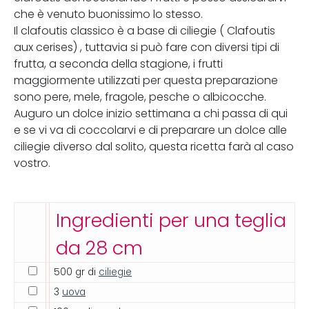
che è venuto buonissimo lo stesso.
Il clafoutis classico è a base di ciliegie ( Clafoutis
aux cerises) , tuttavia si può fare con diversi tipi di
frutta, a seconda della stagione, i frutti
maggiormente utilizzati per questa preparazione
sono pere, mele, fragole, pesche o albicocche.
Auguro un dolce inizio settimana a chi passa di qui
e se vi va di coccolarvi e di preparare un dolce alle
ciliegie diverso dal solito, questa ricetta farà al caso
vostro.
Ingredienti per una teglia
da 28 cm
500 gr di
ciliegie
3
uova