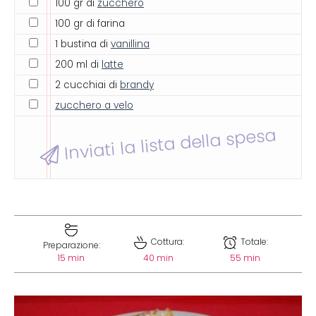
100 gr di
zucchero
100 gr di farina
1 bustina di
vanillina
200 ml di
latte
2 cucchiai di
brandy
zucchero a velo
Inviati la lista della spesa
Cottura:
Totale:
Preparazione:
15 min
40 min
55 min