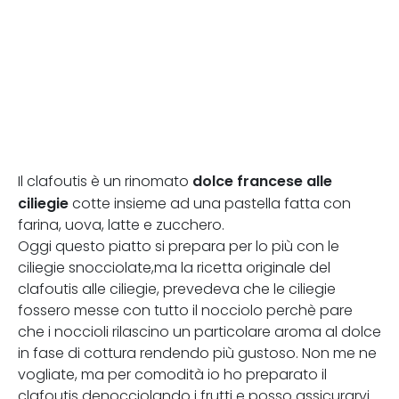
dolce francese alle
Il clafoutis è un rinomato
ciliegie
cotte insieme ad una pastella fatta con
farina, uova, latte e zucchero.
Oggi questo piatto si prepara per lo più con le
ciliegie snocciolate,ma la ricetta originale del
clafoutis alle ciliegie, prevedeva che le ciliegie
fossero messe con tutto il nocciolo perchè pare
che i noccioli rilascino un particolare aroma al dolce
in fase di cottura rendendo più gustoso. Non me ne
vogliate, ma per comodità io ho preparato il
clafoutis denocciolando i frutti e posso assicurarvi