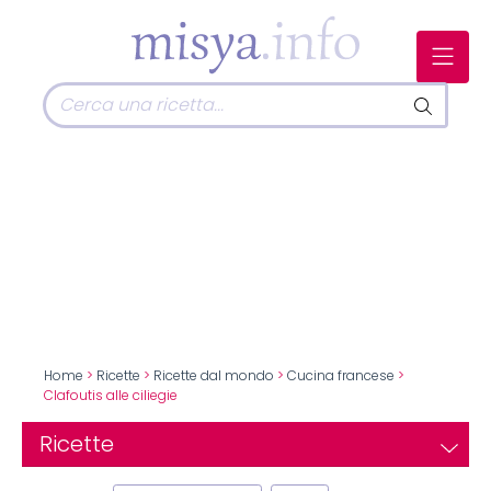
Home
>
Ricette
>
Ricette dal mondo
>
Cucina francese
>
Clafoutis alle ciliegie
Ricette