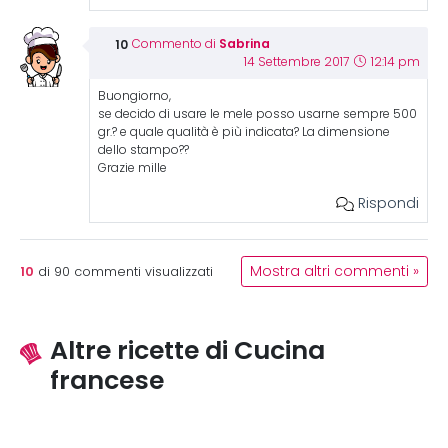
Sabrina
Commento di
14 Settembre 2017
12:14 pm
Buongiorno,
se decido di usare le mele posso usarne sempre 500
gr.? e quale qualità è più indicata? La dimensione
dello stampo??
Grazie mille
Rispondi
10
Mostra altri commenti »
di
90
commenti visualizzati
Altre ricette di Cucina
francese