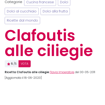
Categorie
Cucina francese
Dolci
Dolci al cucchiaio
Dolci alla frutta
Ricette dal mondo
Clafoutis
alle ciliegie
5
/5
VOTA
Ricetta Clafoutis alle ciliegie
Flavia Imperatore
del 30-05-2011
[Aggiornata il 16-06-2020]