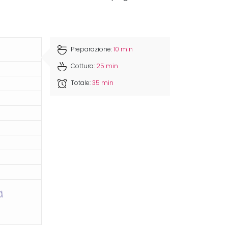
Preparazione:
10 min
Cottura:
25 min
Totale:
35 min
a