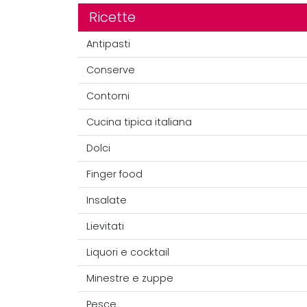
Ricette
Antipasti
Conserve
Contorni
Cucina tipica italiana
Dolci
Finger food
Insalate
Lievitati
Liquori e cocktail
Minestre e zuppe
Pesce