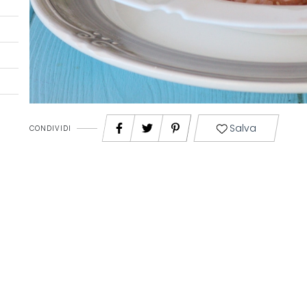
Salva
CONDIVIDI