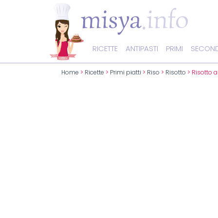
RICETTE
ANTIPASTI
PRIMI
SECOND
Home
>
Ricette
>
Primi piatti
>
Riso
>
Risotto
> Risotto al