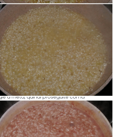
iegie a metà, quindi proseguite con la