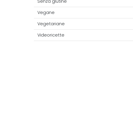
Senza glutine
Vegane
Vegetariane
Videoricette