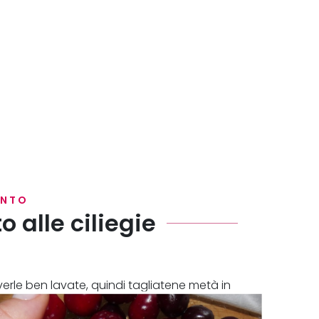
ENTO
o alle ciliegie
verle ben lavate, quindi tagliatene metà in