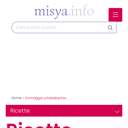
Home
> formaggio philadelphia
Ricette