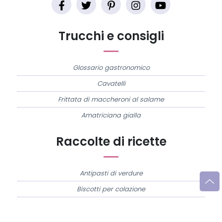
Trucchi e consigli
Glossario gastronomico
Cavatelli
Frittata di maccheroni al salame
Amatriciana gialla
Raccolte di ricette
Antipasti di verdure
Biscotti per colazione
Cornetti fatti in casa
Crostatine di mele