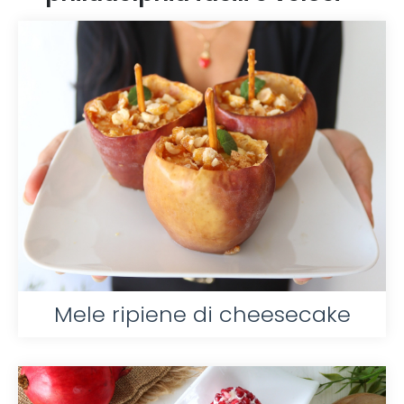
Mele ripiene di cheesecake