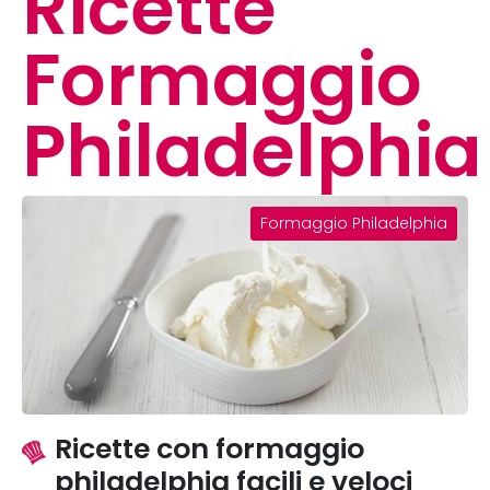
Ricette
Formaggio
Philadelphia
Formaggio Philadelphia
Ricette con formaggio
philadelphia facili e veloci