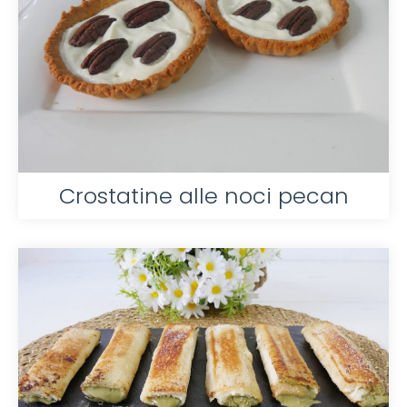
Crostatine alle noci pecan