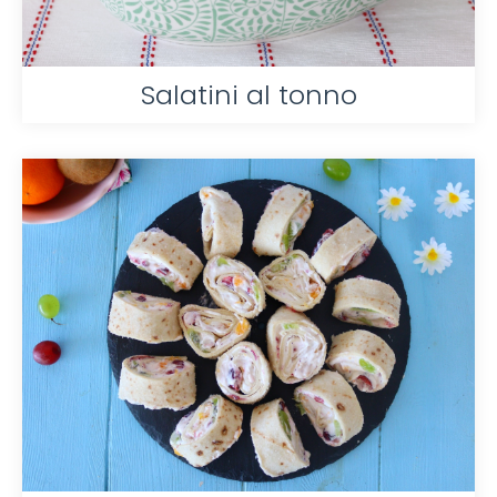
Salatini al tonno