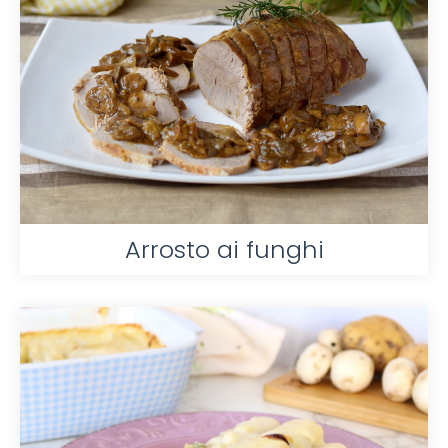
Arrosto ai funghi