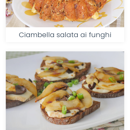
Ciambella salata ai funghi