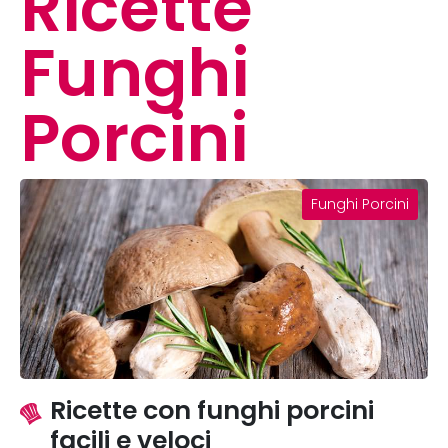
Ricette
Funghi
Porcini
Funghi Porcini
Ricette con funghi porcini
facili e veloci