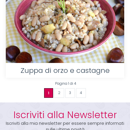
Zuppa di orzo e castagne
Pagina 1 di 4
1
2
3
4
Iscriviti alla Newsletter
Iscriviti alla mia newsletter per essere sempre informati
sulle ultime novità