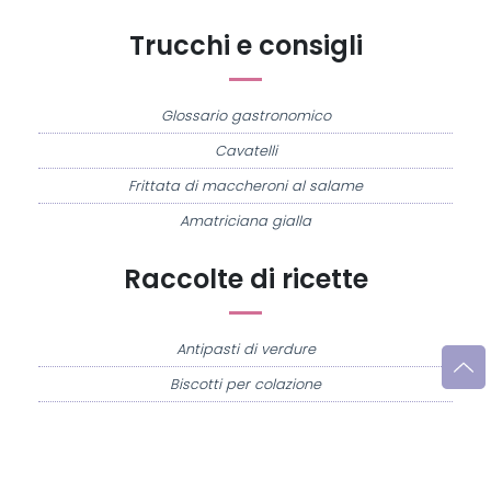
Trucchi e consigli
Glossario gastronomico
Cavatelli
Frittata di maccheroni al salame
Amatriciana gialla
Raccolte di ricette
Antipasti di verdure
Biscotti per colazione
Cornetti fatti in casa
Crostatine di mele