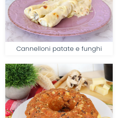
Cannelloni patate e funghi