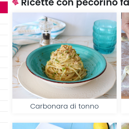
Ricette con pecorino fac
Carbonara di tonno