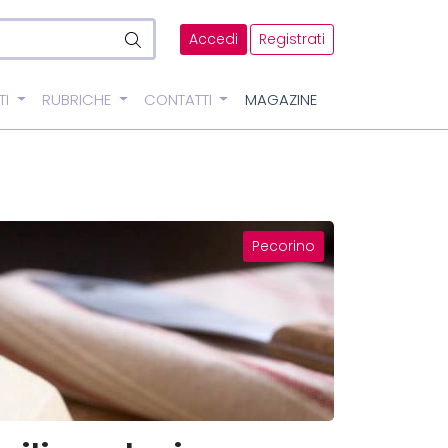
Accedi
Registrati
TI
RUBRICHE
CONTATTI
MAGAZINE
Pecorino