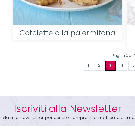
Cotolette alla palermitana
Pagina 3 di 
1
2
3
4
5
Iscriviti alla Newsletter
iti alla mia newsletter per essere sempre informati sulle ultime