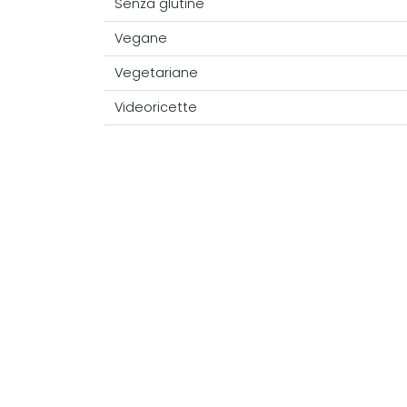
Senza glutine
Vegane
Vegetariane
Videoricette