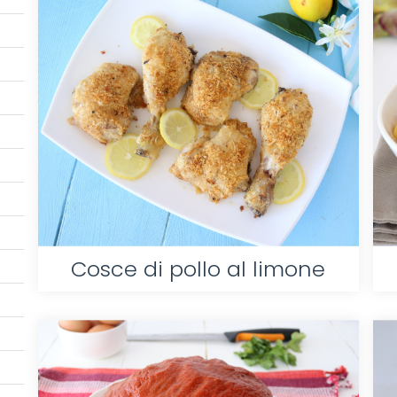
Cosce di pollo al limone