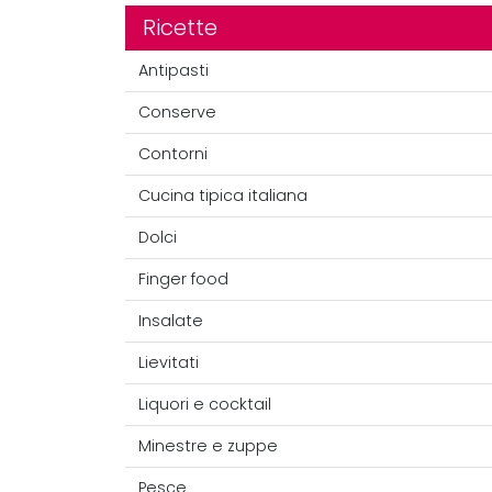
Ricette
Antipasti
Conserve
Contorni
Cucina tipica italiana
Dolci
Finger food
Insalate
Lievitati
Liquori e cocktail
Minestre e zuppe
Pesce