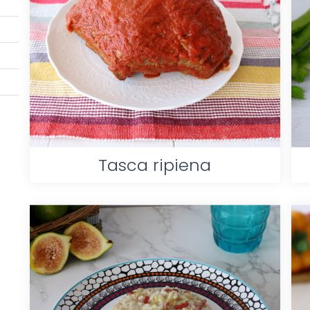
Tasca ripiena