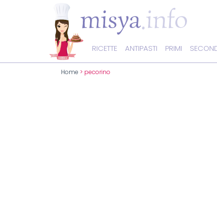
RICETTE
ANTIPASTI
PRIMI
SECOND
Home
> pecorino