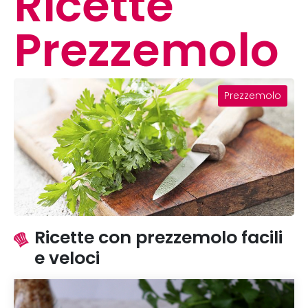
Ricette
Prezzemolo
Prezzemolo
Ricette con prezzemolo facili
e veloci