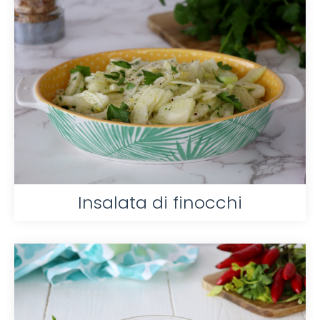
Insalata di finocchi