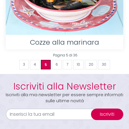
Cozze alla marinara
Pagina 5 di 36
3
4
5
6
7
10
20
30
Iscriviti alla Newsletter
Iscriviti alla mia newsletter per essere sempre informati
sulle ultime novità
Iscriviti