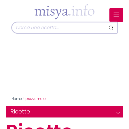
Home
> prezzemolo
Ricette