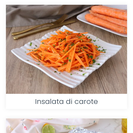
Insalata di carote