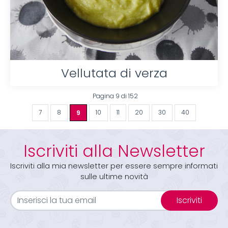
Vellutata di verza
Pagina 9 di 152
7
8
9
10
11
20
30
40
Iscriviti alla Newsletter
Iscriviti alla mia newsletter per essere sempre informati
sulle ultime novità
Iscriviti