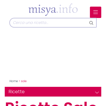
Home
> sale
Ricette