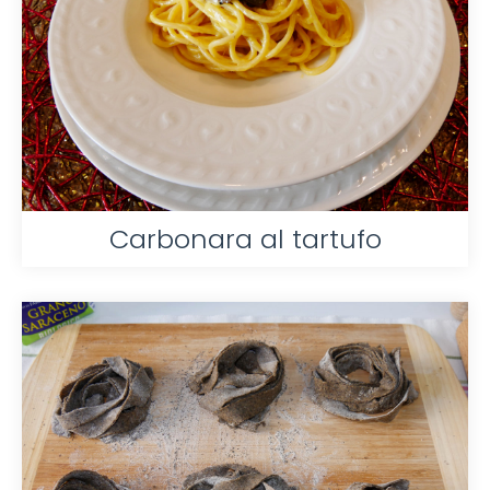
Carbonara al tartufo