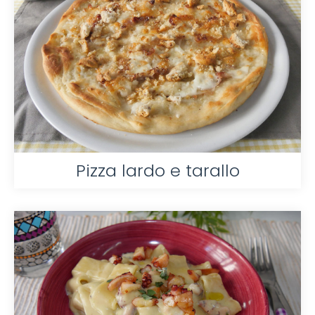
Pizza lardo e tarallo