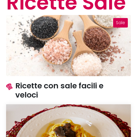
Ricette Sale
Sale
Ricette con sale facili e
veloci