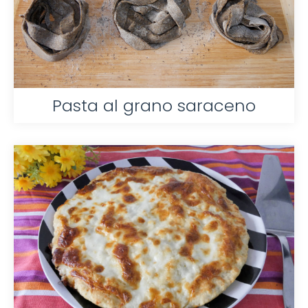
Pasta al grano saraceno