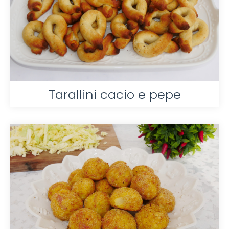
Tarallini cacio e pepe