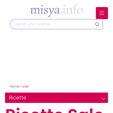
Home
> sale
Ricette