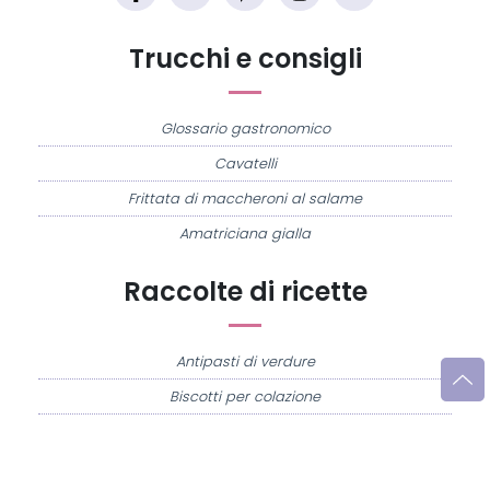
Trucchi e consigli
Glossario gastronomico
Cavatelli
Frittata di maccheroni al salame
Amatriciana gialla
Raccolte di ricette
Antipasti di verdure
Biscotti per colazione
Cornetti fatti in casa
Crostatine di mele