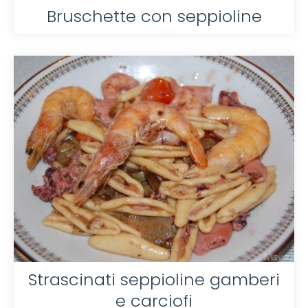
Bruschette con seppioline
Strascinati seppioline gamberi
e carciofi