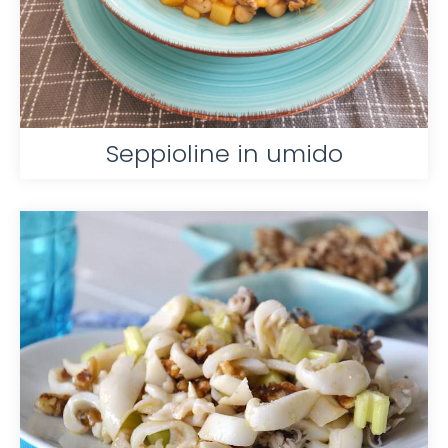
Seppioline in umido