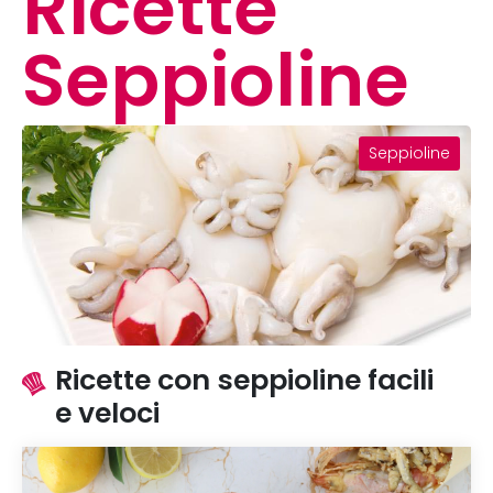
Ricette
Seppioline
Seppioline
Ricette con seppioline facili
e veloci