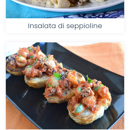
Insalata di seppioline