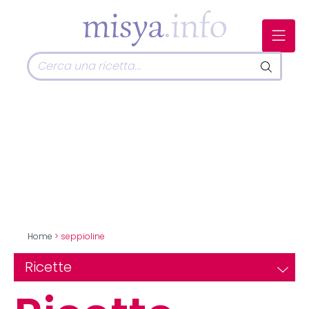
Home
> seppioline
Ricette