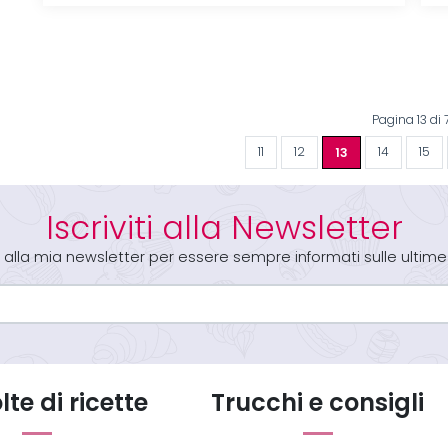
Pagina 13 di 
11
12
13
14
15
Iscriviti alla Newsletter
iti alla mia newsletter per essere sempre informati sulle ultime
te di ricette
Trucchi e consigli