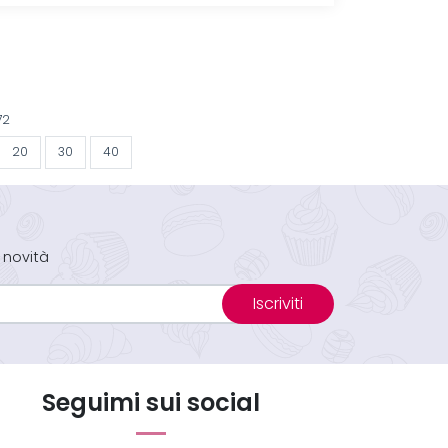
72
20
30
40
 novità
Iscriviti
Seguimi sui social