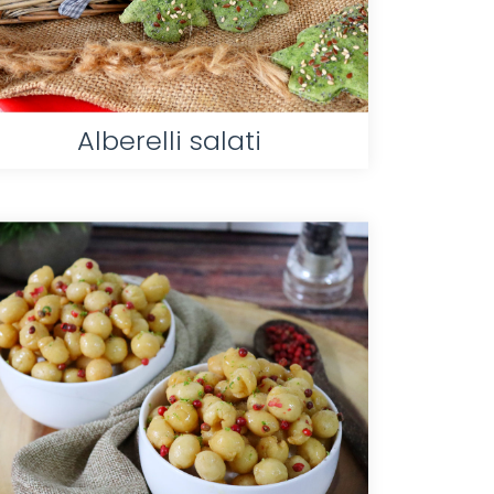
Alberelli salati