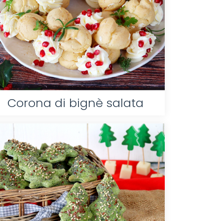
Corona di bignè salata