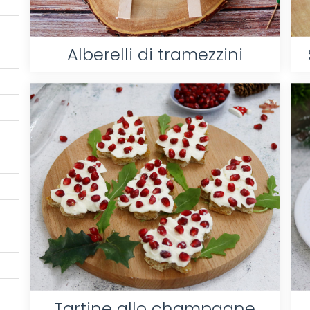
Alberelli di tramezzini
Tartine allo champagne