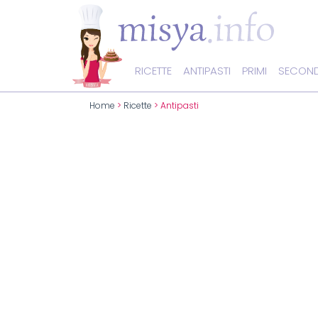
RICETTE
ANTIPASTI
PRIMI
SECOND
Home
>
Ricette
> Antipasti