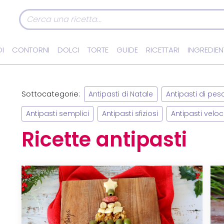
I
CONTORNI
DOLCI
TORTE
GUIDE
RICETTARI
INGREDIEN
Sottocategorie:
Antipasti di Natale
Antipasti di pes
Antipasti semplici
Antipasti sfiziosi
Antipasti veloc
Ricette antipasti