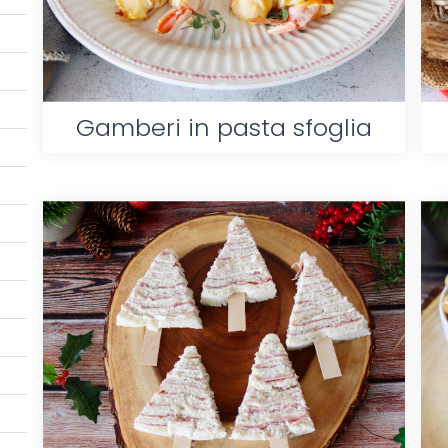
Gamberi in pasta sfoglia