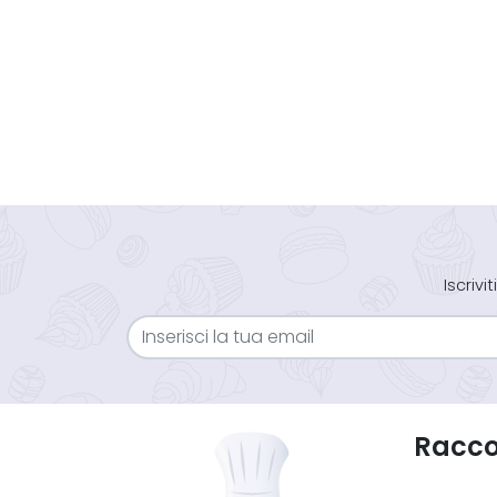
Iscriv
Raccol