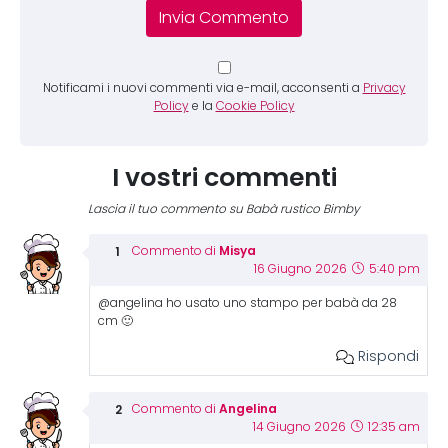
Notificami i nuovi commenti via e-mail, acconsenti a
Privacy
Policy
e la
Cookie Policy
I vostri commenti
Lascia il tuo commento su Babà rustico Bimby
Misya
Commento di
16 Giugno 2026
5:40 pm
@angelina ho usato uno stampo per babà da 28
cm 🙂
Rispondi
Angelina
Commento di
14 Giugno 2026
12:35 am