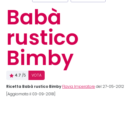
Babà
rustico
Bimby
4.7
/5
VOTA
Ricetta Babà rustico Bimby
Flavia Imperatore
del 27-05-2012
[Aggiornata il 03-09-2018]