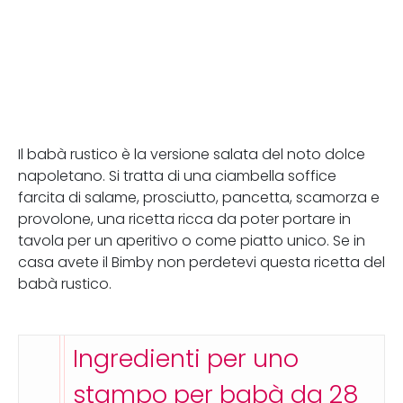
Il babà rustico è la versione salata del noto dolce
napoletano. Si tratta di una ciambella soffice
farcita di salame, prosciutto, pancetta, scamorza e
provolone, una ricetta ricca da poter portare in
tavola per un aperitivo o come piatto unico. Se in
casa avete il Bimby non perdetevi questa ricetta del
babà rustico.
Ingredienti per uno
stampo per babà da 28