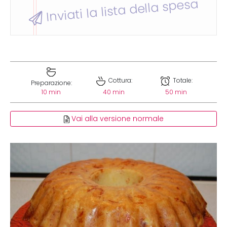
Inviati la lista della spesa
Cottura:
Totale:
Preparazione:
10 min
40 min
50 min
Vai alla versione normale