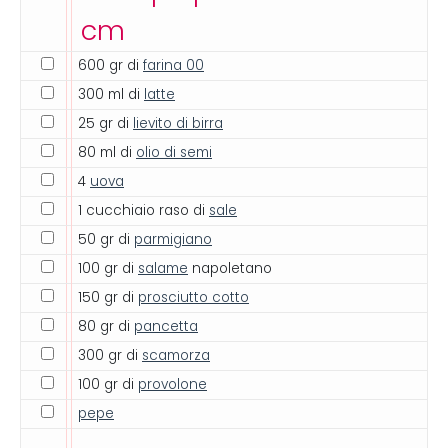
cm
600 gr di
farina 00
300 ml di
latte
25 gr di
lievito di birra
80 ml di
olio di semi
4
uova
1 cucchiaio raso di
sale
50 gr di
parmigiano
100 gr di
salame
napoletano
150 gr di
prosciutto cotto
80 gr di
pancetta
300 gr di
scamorza
100 gr di
provolone
pepe