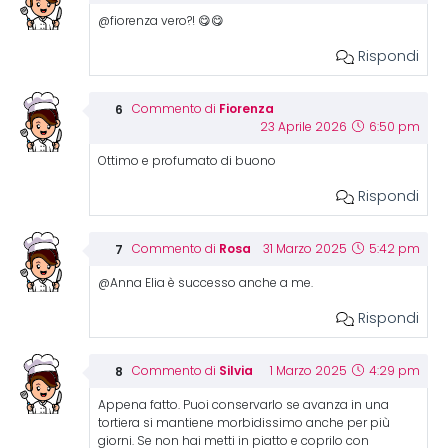
@fiorenza vero?! 😋😋
Rispondi
Fiorenza
Commento di
23 Aprile 2026
6:50 pm
Ottimo e profumato di buono
Rispondi
Rosa
Commento di
31 Marzo 2025
5:42 pm
@Anna Elia è successo anche a me.
Rispondi
Silvia
Commento di
1 Marzo 2025
4:29 pm
Appena fatto. Puoi conservarlo se avanza in una
tortiera si mantiene morbidissimo anche per più
giorni. Se non hai metti in piatto e coprilo con