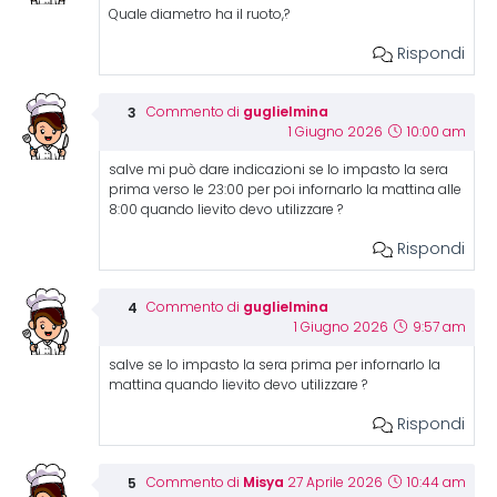
Quale diametro ha il ruoto,?
Rispondi
guglielmina
Commento di
1 Giugno 2026
10:00 am
salve mi può dare indicazioni se lo impasto la sera
prima verso le 23:00 per poi infornarlo la mattina alle
8:00 quando lievito devo utilizzare ?
Rispondi
guglielmina
Commento di
1 Giugno 2026
9:57 am
salve se lo impasto la sera prima per infornarlo la
mattina quando lievito devo utilizzare ?
Rispondi
Misya
Commento di
27 Aprile 2026
10:44 am