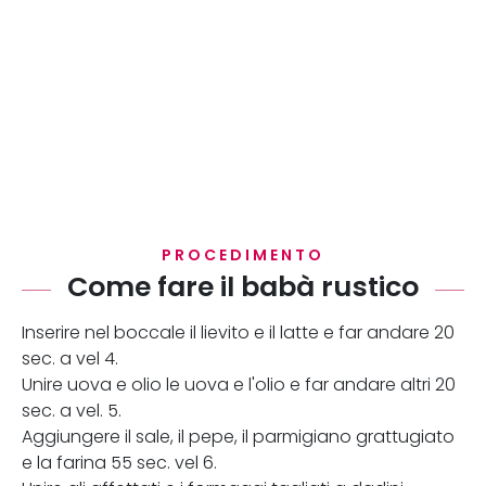
PROCEDIMENTO
Come fare il babà rustico
Inserire nel boccale il lievito e il latte e far andare 20
sec. a vel 4.
Unire uova e olio le uova e l'olio e far andare altri 20
sec. a vel. 5.
Aggiungere il sale, il pepe, il parmigiano grattugiato
e la farina 55 sec. vel 6.